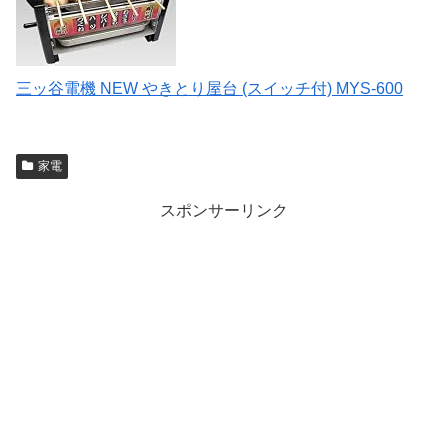
三ッ谷電機 NEW やきとり屋台 (スイッチ付) MYS-600
家電
スポンサーリンク