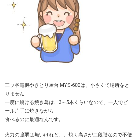
三ッ谷電機やきとり屋台 MYS-600は、小さくて場所をと
りません。
一度に焼ける焼き鳥は、3～5本くらいなので、一人でビ
ール片手に焼きながら
食べるのに最適なんです。
火力の強弱は無いけれど、、焼く高さが二段階なので不便