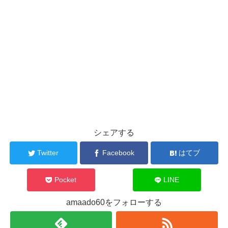
シェアする
Twitter
Facebook
はてブ
Pocket
LINE
amaado60をフォローする