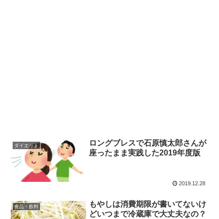
ロングブレスで石原慎太郎さんが
ダイエット
座ったまま実践した2019年度版
2019.12.28
もやしは消費期限が書いてないけ
食品・飲料
どいつまで冷蔵庫で大丈夫なの？