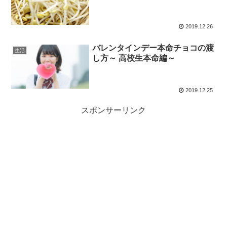
2019.12.26
バレンタインデー本命チョコの渡
生活
し方～ 高校生本命編～
2019.12.25
スポンサーリンク