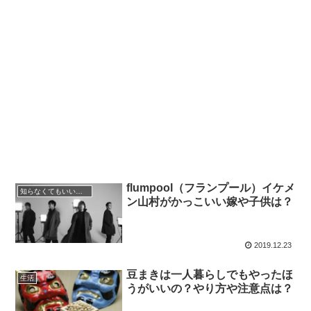
flumpool（フランプール）イケメ
知らなくてもいいコト
ン山村がかっこいい嫁や子供は？
2019.12.23
豆まきは一人暮らしでもやったほ
生活
うがいいの？やり方や注意点は？