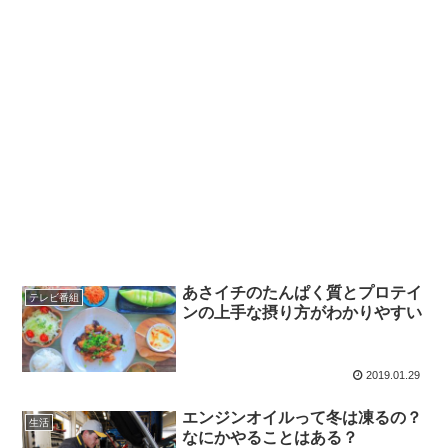
あさイチのたんぱく質とプロテイ
テレビ番組
ンの上手な摂り方がわかりやすい
2019.01.29
エンジンオイルって冬は凍るの？
生活
なにかやることはある？