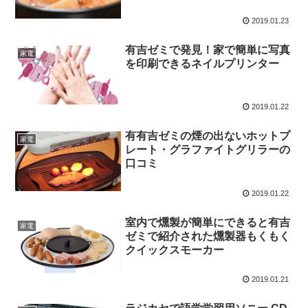
2019.01.23
有吉ゼミで発見！家で簡単に写真
家電
を印刷できるネイルプリンター
2019.01.22
有有吉ゼミの煙の出ないホットプ
家電
レート・グラファイトグリラーの
口コミ
2019.01.22
室内で燻製が簡単にできると有吉
家電
ゼミで紹介された燻製器もくもく
クイックスモーカー
2019.01.21