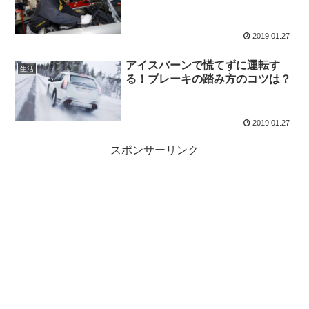
2019.01.27
アイスバーンで慌てずに運転す
生活
る！ブレーキの踏み方のコツは？
2019.01.27
スポンサーリンク