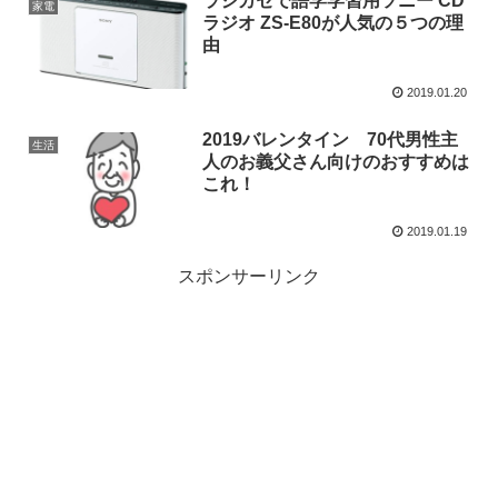
ラジカセで語学学習用ソニー CD
家電
ラジオ ZS-E80が人気の５つの理
由
2019.01.20
2019バレンタイン 70代男性主
生活
人のお義父さん向けのおすすめは
これ！
2019.01.19
スポンサーリンク