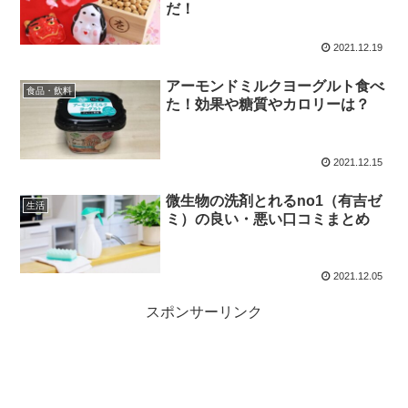
だ！
2021.12.19
アーモンドミルクヨーグルト食べ
食品・飲料
た！効果や糖質やカロリーは？
2021.12.15
微生物の洗剤とれるno1（有吉ゼ
生活
ミ）の良い・悪い口コミまとめ
2021.12.05
スポンサーリンク