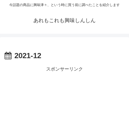
今話題の商品に興味津々、という時に買う前に調べたことを紹介します
あれもこれも興味しんしん
2021-12
スポンサーリンク