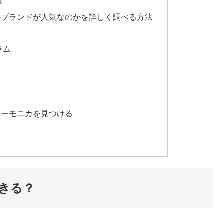
報
のブランドが人気なのかを詳しく調べる方法
ラム
ハーモニカを見つける
きる？