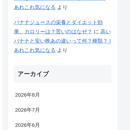
あれこれ気になる
より
バナナジュースの栄養とダイエット効
果、カロリーは？苦いのはなぜ？
に
高い
バナナと安い晩あの違いって何？種類？ |
あれこれ気になる
より
アーカイブ
2026年8月
2026年7月
2026年6月