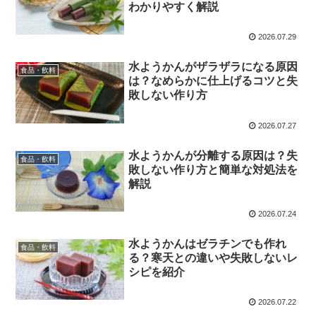
わかりやすく解説
2026.07.29
水ようかんがザラザラになる原因
食品・飲料
は？なめらかに仕上げるコツと失
敗しない作り方
2026.07.27
水ようかんが分離する原因は？失
食品・飲料
敗しない作り方と簡単な対処法を
解説
2026.07.24
水ようかんはゼラチンでも作れ
食品・飲料
る？寒天との違いや失敗しないレ
シピを紹介
2026.07.22