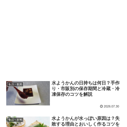
水ようかんの日持ちは何日？手作
食品・飲料
り・市販別の保存期間と冷蔵・冷
凍保存のコツを解説
2026.07.30
水ようかんが水っぽい原因は？失
食品・飲料
敗する理由とおいしく作るコツを