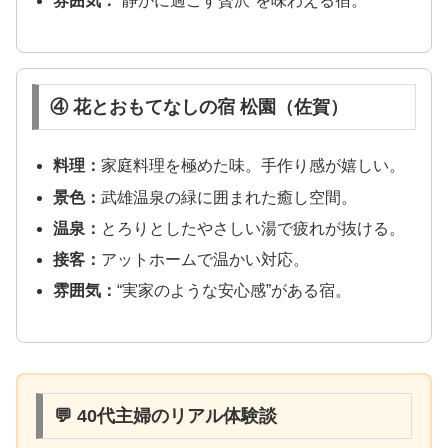
雰囲気：
“静かに過ごす贅沢”を味わえる宿。
④ 花とおもてなしの宿 松園（佐賀）
料理：
家庭料理を極めた味。手作り感が嬉しい。
景色：
武雄温泉の緑に囲まれた癒し空間。
温泉：
とろりとしたやさしい湯で疲れが抜ける。
接客：
アットホームで温かい対応。
雰囲気：
“実家のような安心感”がある宿。
💬 40代主婦のリアル体験談