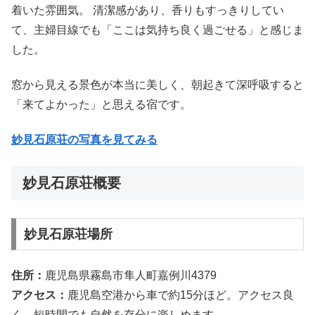
着いた雰囲気。 清潔感があり、香りもすっきりしてい
て、主婦目線でも「ここは気持ち良く過ごせる」と感じま
した。
窓から見える景色が本当に美しく、朝起きて深呼吸すると
「来てよかった」と思える宿です。
妙見石原荘の写真を見てみる
妙見石原荘概要
妙見石原荘場所
住所：
鹿児島県霧島市隼人町嘉例川4379
アクセス：
鹿児島空港から車で約15分ほど。アクセス良
く、短時間でも自然を存分に楽しめます。