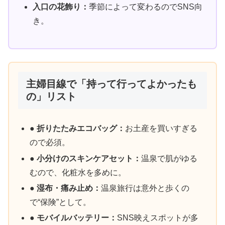
入口の花飾り：
季節によって変わるのでSNS向
き。
主婦目線で「持って行ってよかったも
の」リスト
● 折りたたみエコバッグ：
お土産を買いすぎる
ので必須。
● 小分けのスキンケアセット：
温泉で肌がゆる
むので、化粧水を多めに。
● 湿布・痛み止め：
温泉旅行は意外と歩くの
で“保険”として。
● モバイルバッテリー：
SNS映えスポットが多