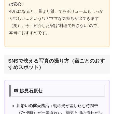
は安心」
40代になると、量より質、でもボリュームもしっか
り欲しい…というワガママな気持ちが出てきます
（笑）。今回紹介した宿は“料理で外さない”ので、
本当におすすめです。
SNSで映える写真の撮り方（宿ごとのおす
すめスポット）
📸 妙見石原荘
川沿いの露天風呂：
朝の光が差し込む時間帯
（7〜8時）が一番きれい。湯気と川の流れがシ