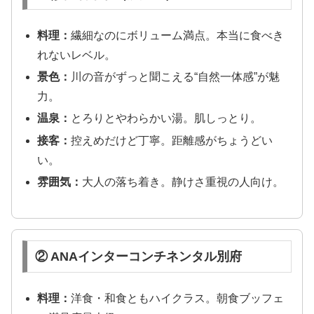
料理：
繊細なのにボリューム満点。本当に食べき
れないレベル。
景色：
川の音がずっと聞こえる“自然一体感”が魅
力。
温泉：
とろりとやわらかい湯。肌しっとり。
接客：
控えめだけど丁寧。距離感がちょうどい
い。
雰囲気：
大人の落ち着き。静けさ重視の人向け。
② ANAインターコンチネンタル別府
料理：
洋食・和食ともハイクラス。朝食ブッフェ