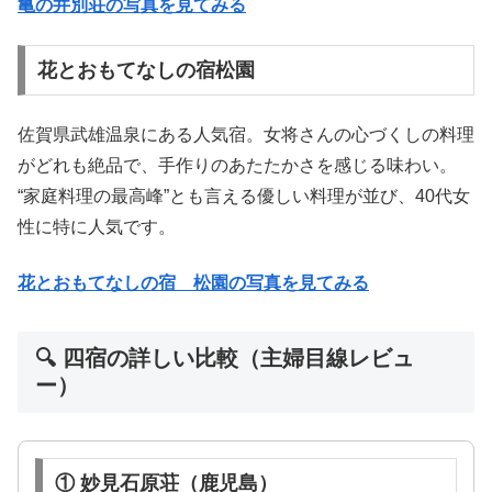
亀の井別荘の写真を見てみる
花とおもてなしの宿松園
佐賀県武雄温泉にある人気宿。女将さんの心づくしの料理
がどれも絶品で、手作りのあたたかさを感じる味わい。
“家庭料理の最高峰”とも言える優しい料理が並び、40代女
性に特に人気です。
花とおもてなしの宿 松園の写真を見てみる
🔍 四宿の詳しい比較（主婦目線レビュ
ー）
① 妙見石原荘（鹿児島）