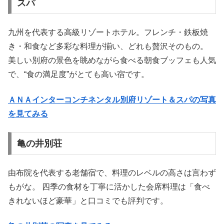
スパ
九州を代表する高級リゾートホテル。フレンチ・鉄板焼
き・和食など多彩な料理が揃い、どれも贅沢そのもの。
美しい別府の景色を眺めながら食べる朝食ブッフェも人気
で、“食の満足度”がとても高い宿です。
ＡＮＡインターコンチネンタル別府リゾート＆スパの写真
を見てみる
亀の井別荘
由布院を代表する老舗宿で、料理のレベルの高さは言わず
もがな。 四季の食材を丁寧に活かした会席料理は「食べ
きれないほど豪華」と口コミでも評判です。