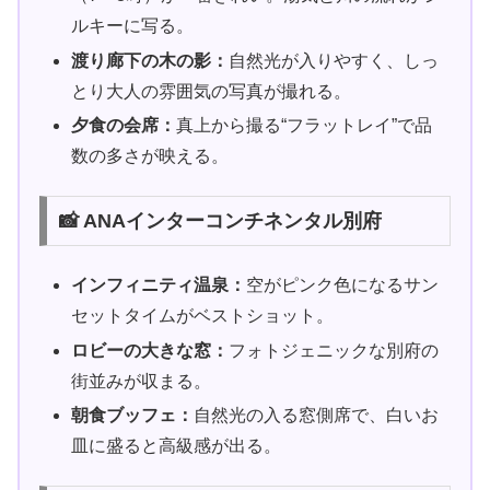
ルキーに写る。
渡り廊下の木の影：
自然光が入りやすく、しっ
とり大人の雰囲気の写真が撮れる。
夕食の会席：
真上から撮る“フラットレイ”で品
数の多さが映える。
📸 ANAインターコンチネンタル別府
インフィニティ温泉：
空がピンク色になるサン
セットタイムがベストショット。
ロビーの大きな窓：
フォトジェニックな別府の
街並みが収まる。
朝食ブッフェ：
自然光の入る窓側席で、白いお
皿に盛ると高級感が出る。