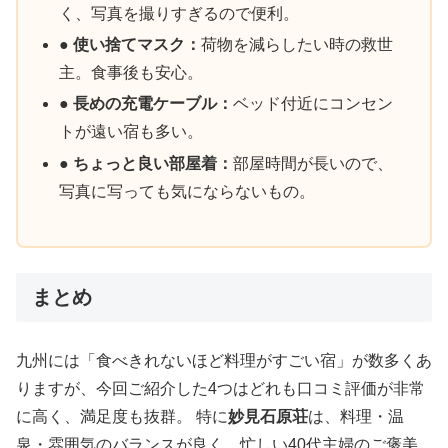
く、写真を撮りすぎるので便利。
● 使い捨てマスク：
荷物を減らしたい時の救世
主。食事後も安心。
● 長めの充電ケーブル：
ベッド付近にコンセン
トが遠い宿も多い。
● ちょっと良い部屋着：
部屋時間が長いので、
写真に写っても気にならないもの。
まとめ
九州には「食べきれないほど料理がすごい宿」が数多くあ
りますが、今回ご紹介した4つはどれも口コミ評価が非常
に高く、満足度も抜群。 特に
妙見石原荘
は、料理・温
泉・雰囲気のバランスが良く、忙しい40代主婦のご褒美