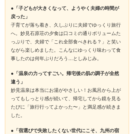
●「子どもが大きくなって、ようやく夫婦の時間が
戻った」
子育てが落ち着き、久しぶりに夫婦でゆっくり旅行
へ。妙見石原荘の夕食は口コミの通りボリュームた
っぷりで、夫婦で「これ全部食べきれる？」と笑い
ながら楽しめました。こんなにゆっくり味わって食
事したのは何年ぶりだろう…としみじみ。
●「温泉の力ってすごい。帰宅後の肌の調子が全然
違う」
妙見温泉は本当にお湯がやさしい！お風呂から上が
ってもしっとり感が続いて、帰宅してから鏡を見る
たびに「旅行行ってよかった〜」と満足感が続きま
した。
●「宿選びで失敗したくない世代にこそ、九州の宿