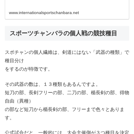
www.internationalsportschanbara.net
スポーツチャンバラの個人戦の競技種目
スポチャンの個人繊維は、剣道にはない「武器の種類」で
種目分け
をするのが特徴です。
その武器の数は、１３種類もあるんですよ。
短刀の部、長剣フリーの部、二刀の部、楯長剣の部、得物
自由（異種）
の部など短刀から楯長剣の部、フリーまで色々とありま
す。
公式試合だと、一般的には、大会主催側が３つ種目を決定