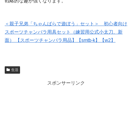
戦略的な趣が強くなります。
＜親子兄弟「ちゃんばらで遊ぼう」セット＞ 初心者向け
スポーツチャンバラ用具セット（練習用公式小太刀、新
面） 【スポーツチャンバラ用品】【smtb-k】【w2】
生活
スポンサーリンク