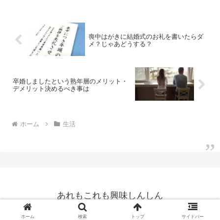
喪中はがきに結婚式のお礼を書いたらダ
メ？じゃあどうする？
卒婚しましたという熟年層のメリット・
デメリット決めるべき事は
ホーム
生活
あれもこれも興味しんしん
© 2018 あれもこれも興味しんしん.
ホーム
検索
トップ
サイドバー