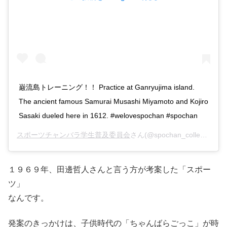
巌流島トレーニング！！ Practice at Ganryujima island.
The ancient famous Samurai Musashi Miyamoto and Kojiro
Sasaki dueled here in 1612. #welovespochan #spochan
スポーツチャンバラ学生普及委員会
さん(@spochan_collegiate)がシェアした投稿 –
１９６９年、田邊哲人さんと言う方が考案した「スポー
ツ」
なんです。
発案のきっかけは、子供時代の「ちゃんばらごっこ」が時