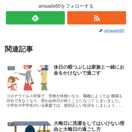
amaado60をフォローする
amaado60
関連記事
休日の暇つぶしは家族と一緒にお
生活
金をかけないで過ごす
コロナウイルス対策で、学校が休校いなり、職種によっては 職場も
出社できなくなり、思わぬ休日が続くことになって しまいました。
小学生や中学生のいる家庭では、規則正しい生活を しましょう、と
か計画的に学習しましょうと言われますが 家にこもって...
大晦日に洗濯をしてはいけない理
生活
由と大晦日の過ごし方