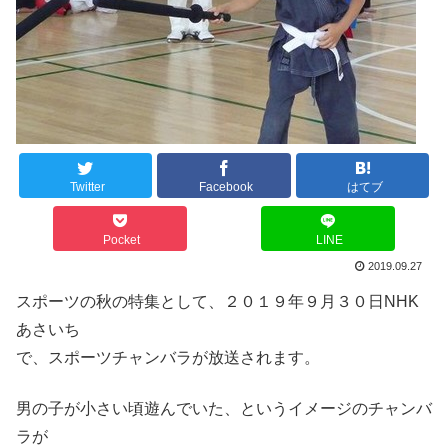
Twitter
Facebook
はてブ
Pocket
LINE
2019.09.27
スポーツの秋の特集として、２０１９年９月３０日NHK
あさいち
で、スポーツチャンバラが放送されます。
男の子が小さい頃遊んでいた、というイメージのチャンバ
ラが