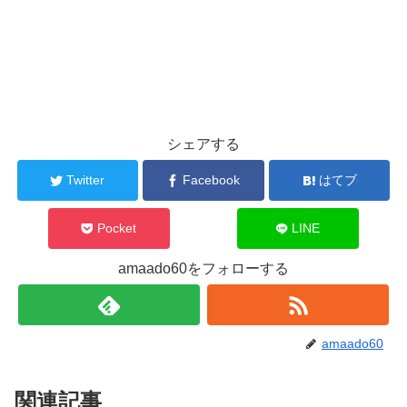
シェアする
Twitter
Facebook
はてブ
Pocket
LINE
amaado60をフォローする
amaado60
関連記事