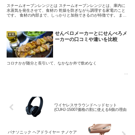
スチームオーブンレンジとは スチームオーブンレンジとは、庫内に
水蒸気を発生させて、食材の 乾燥を防ぎながら調理する家電のこと
です。 食材の内部まで、しっかりと加熱できるのが特徴です。 ま
た、より高温なスチームが出る「過熱水蒸気式」のモデルに...
せんベロメーカーとにせんべろメ
家電
ーカーの口コミや違いを比較
コロナかが随分と長引いて、なかなか外で飲めなく
...
ワイヤレスサラウンドヘッドセット
(CUHJ-15007価格の割に使える6個の理由
パナソニック ヘアドライヤー ナノケア