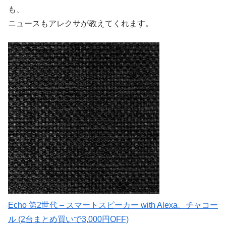
も、
ニュースもアレクサが教えてくれます。
Echo 第2世代 – スマートスピーカー with Alexa、チャコー
ル (2台まとめ買いで3,000円OFF)