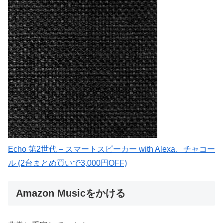
Echo 第2世代 – スマートスピーカー with Alexa、チャコー
ル (2台まとめ買いで3,000円OFF)
Amazon Musicをかける