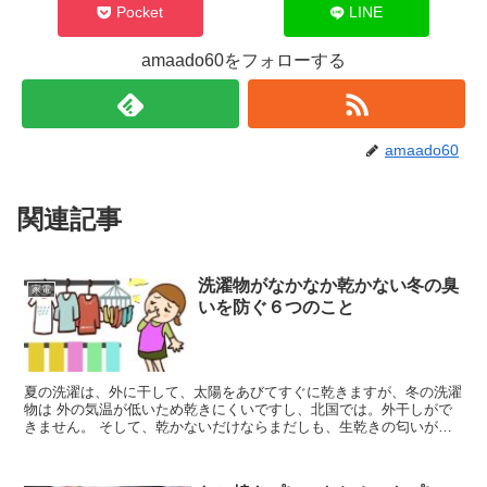
Pocket
LINE
amaado60をフォローする
amaado60
関連記事
洗濯物がなかなか乾かない冬の臭
家電
いを防ぐ６つのこと
夏の洗濯は、外に干して、太陽をあびてすぐに乾きますが、冬の洗濯
物は 外の気温が低いため乾きにくいですし、北国では。外干しがで
きません。 そして、乾かないだけならまだしも、生乾きの匂いがし
てくることもありあすね。 そんなお悩みの原因と解決する...