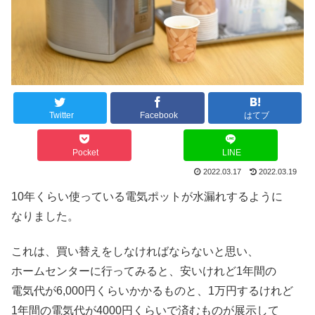
Twitter
Facebook
はてブ
Pocket
LINE
2022.03.17
2022.03.19
10年くらい使っている電気ポットが水漏れするように
なりました。
これは、買い替えをしなければならないと思い、
ホームセンターに行ってみると、安いけれど1年間の
電気代が6,000円くらいかかるものと、1万円するけれど
1年間の電気代が4000円くらいで済むものが展示して