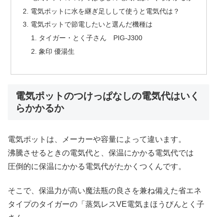
電気ポットに水を継ぎ足しして使うと電気代は？
電気ポットで節電したいと選んだ機種は
タイガー・とく子さん PIG‐J300
象印 優湯生
電気ポットのつけっぱなしの電気代はいく
らかかるか
電気ポットは、メーカーや容量によって違います。
沸騰させるときの電気代と、保温にかかる電気代では
圧倒的に保温にかかる電気代がたかくつくんです。
そこで、保温力が高い魔法瓶の良さを兼ね備えた省エネ
タイプのタイガーの「蒸気レスVE電気まほうびんとく子