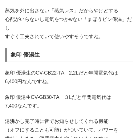
蒸気を外に出さない「蒸気レス」だからやけどする
心配がいらないし電気をつかwない「まほうビン保温」だ
し
すぐく工夫されていて使いやすそうですね。
象印 優湯生
象印 優湯生のCV-GB22-TA 2,2Lだと年間電気代は
6,400円なんですね。
象印 優湯生CV-GB30-TA ３Lだと年間電気代は
7,400なんです。
湯沸かし完了時に音でお知らせしてくれる機能
（オフにすることも可能）がついていて、パワーを