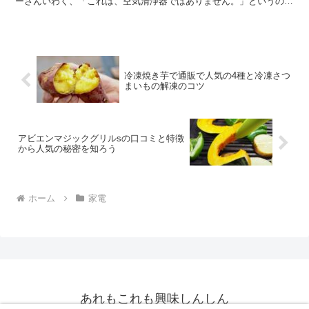
ーさんいわく、「これは、空気清浄器ではありません。」というので
す。 空気清浄機は、空気中に浮遊す...
冷凍焼き芋で通販で人気の4種と冷凍さつ
まいもの解凍のコツ
アビエンマジックグリルsの口コミと特徴
から人気の秘密を知ろう
ホーム
家電
あれもこれも興味しんしん