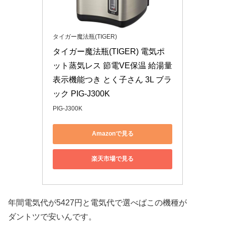
タイガー魔法瓶(TIGER)
タイガー魔法瓶(TIGER) 電気ポ
ット蒸気レス 節電VE保温 給湯量
表示機能つき とく子さん 3L ブラ
ック PIG-J300K
PIG-J300K
Amazonで見る
楽天市場で見る
年間電気代が5427円と電気代で選べばこの機種が
ダントツで安いんです。