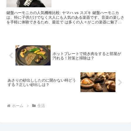
鍵盤ハーモニカの人気機種比較: ヤマハ vs スズキ 鍵盤ハーモニカ
は、特に子供だけでなく大人にも人気のある楽器です。音楽の楽しさ
を手軽に体験できるため、最近で は多くの人々がこの楽器に魅了さ
れています。中でも、ヤマハとスズキは市場で非常に...
ホットプレートで焼き肉をすると部屋が
汚れる！対策と掃除は？
あさりの砂出ししたのに開かない時どう
する？正しい砂出しは？
ホーム
生活