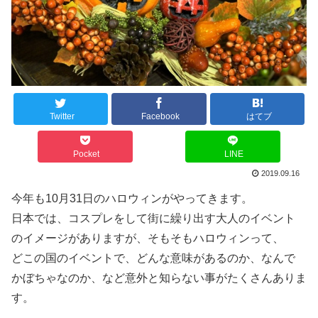
Twitter
Facebook
はてブ
Pocket
LINE
2019.09.16
今年も10月31日のハロウィンがやってきます。
日本では、コスプレをして街に繰り出す大人のイベント
のイメージがありますが、そもそもハロウィンって、
どこの国のイベントで、どんな意味があるのか、なんで
かぼちゃなのか、など意外と知らない事がたくさんありま
す。