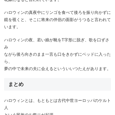
ハロウィンの真夜中にリンゴを食べて後ろを振り向かずに
鏡を覗くと、そこに将来の伴侶の面影がうつると言われて
います。
ハロウィンの夜、若い娘が靴をT字形に脱ぎ、歌を口ずさ
み
ながら後ろ向きのまま一言も口をきかずにベッドに入った
ら、
夢の中で未来の夫に会えるといういいつたえがあります。
まとめ
ハロウィンとは、もともとは古代中世ヨーロッパのケルト
人
という民族のお祭りが起源