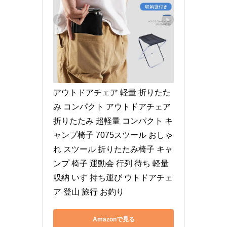
アウトドアチェア 軽量 折りたた
み コンパクト アウトドアチェア 
折りたたみ 超軽量 コンパクト キ
ャンプ椅子 7075スツール おしゃ
れ スツール 折りたたみ椅子 キャ
ンプ 椅子 運動会 行列 待ち 軽量 
収納 いす 持ち運び ウトドアチェ
ア 登山 旅行 お釣り
Amazonで見る