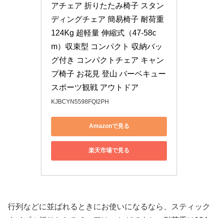
アチェア 折りたたみ椅子 スタン
ディングチェア 簡易椅子 耐荷重
124Kg 超軽量 伸縮式（47-58c
m）収束型 コンパクト 収納バッ
グ付き コンパクトチェア キャン
プ椅子 お花見 登山 バーベキュー 
スポーツ観戦 アウトドア
KJBCYN5598FQI2PH
Amazonで見る
楽天市場で見る
行列などに並ばれるときにお使いになるなら、スティック