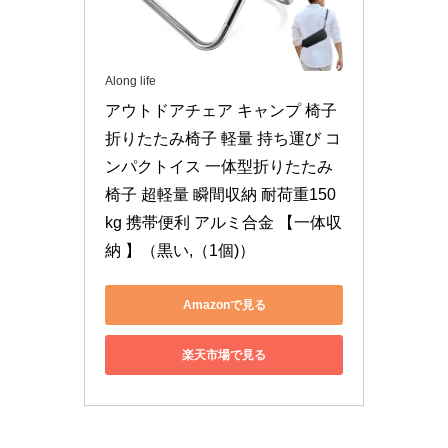
Along life
アウトドアチェア キャンプ 椅子 
折りたたみ椅子 軽量 持ち運び コ
ンパクトイス 一体型折りたたみ
椅子 超軽量 瞬間収納 耐荷重150
kg 携帯便利 アルミ合金 【一体収
納 】（黒い,（1個)）
Amazonで見る
楽天市場で見る