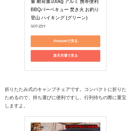
量 耐荷重100kg アルミ 携帯便利 
BBQバーベキュー 焚き火 お釣り 
登山 ハイキング (グリーン)
SOT-ZDY
Amazonで見る
楽天市場で見る
折りたたみ式のキャンプチェアです。コンパクトに折りた
ためるので、持ち運びに便利ですし、行列待ちの際に重宝
しますよ。