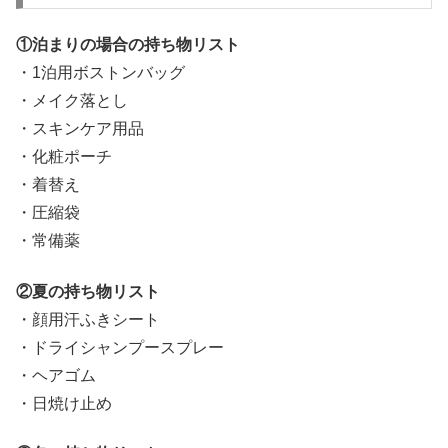
①泊まりの場合の持ち物リスト
・1泊用ボストンバッグ
・メイク落とし
・スキンケア用品
・化粧ポーチ
・着替え
・圧縮袋
・常備薬
②夏の持ち物リスト
・顔用汗ふきシート
・ドライシャンプースプレー
・ヘアゴム
・日焼け止め