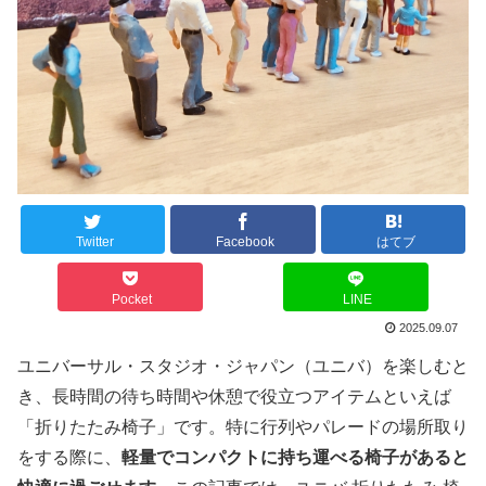
Twitter
Facebook
はてブ
Pocket
LINE
2025.09.07
ユニバーサル・スタジオ・ジャパン（ユニバ）を楽しむと
き、長時間の待ち時間や休憩で役立つアイテムといえば
「折りたたみ椅子」です。特に行列やパレードの場所取り
をする際に、
軽量でコンパクトに持ち運べる椅子があると