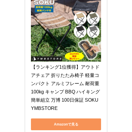
【ランキング1位獲得】アウトド
アチェア 折りたたみ椅子 軽量コ
ンパクト アルミフレーム 耐荷重
100kg キャンプ BBQ ハイキング 
簡単組立 万博 100日保証 SOKU 
YMBSTORE
Amazonで見る