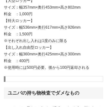
【大型ロッカー】
サイズ：幅357mm×奥行453mm×高さ802mm
料金 ：1,000円
【特大ロッカー】
サイズ：幅536mm×奥行617mm×高さ926mm
料金 ：1,500円
※それぞれ出し入れは1度のみに限る
【出し入れ自由型ロッカー】
サイズ：幅360mm×奥行425mm×高さ300mm
料金 ：400円
※使用時には500円必要。後から100円返却される
ユニバの持ち物検査でダメなもの