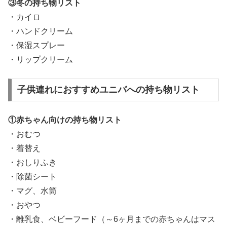
③冬の持ち物リスト
・カイロ
・ハンドクリーム
・保湿スプレー
・リップクリーム
子供連れにおすすめユニバへの持ち物リスト
①赤ちゃん向けの持ち物リスト
・おむつ
・着替え
・おしりふき
・除菌シート
・マグ、水筒
・おやつ
・離乳食、ベビーフード（～6ヶ月までの赤ちゃんはマス