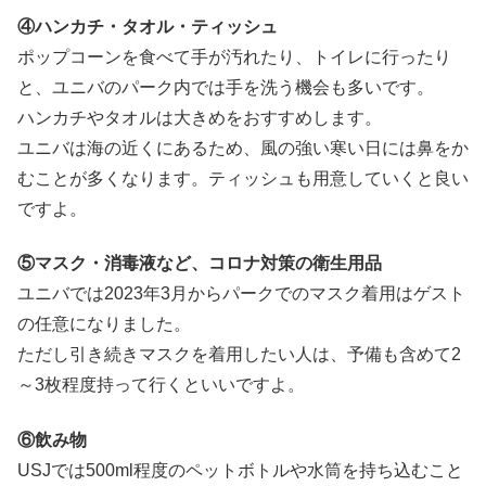
④ハンカチ・タオル・ティッシュ
ポップコーンを食べて手が汚れたり、トイレに行ったり
と、ユニバのパーク内では手を洗う機会も多いです。
ハンカチやタオルは大きめをおすすめします。
ユニバは海の近くにあるため、風の強い寒い日には鼻をか
むことが多くなります。ティッシュも用意していくと良い
ですよ。
⑤マスク・消毒液など、コロナ対策の衛生用品
ユニバでは2023年3月からパークでのマスク着用はゲスト
の任意になりました。
ただし引き続きマスクを着用したい人は、予備も含めて2
～3枚程度持って行くといいですよ。
⑥飲み物
USJでは500ml程度のペットボトルや水筒を持ち込むこと