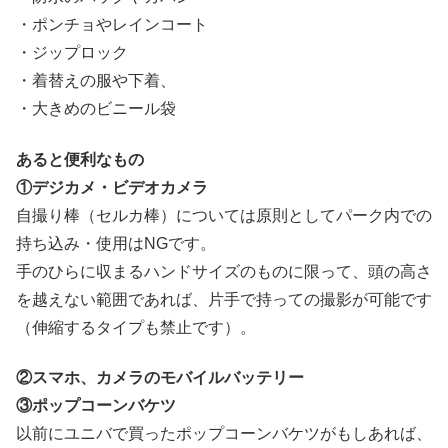
・ポンチョやレインコート
・ジップロック
・着替えの服や下着、
・大きめのビニール袋
あると便利なもの
①デジカメ・ビデオカメラ
自撮り棒（セルカ棒）については原則としてパーク内での
持ち込み・使用はNGです。
手のひらに収まるハンドサイズのものに限って、頭の高さ
を越えない範囲であれば、片手で持っての撮影が可能です
（伸縮するタイプも禁止です）。
②スマホ、カメラのモバイルバッテリー
③ポップコーンバケツ
以前にユニバで買ったポップコーンバケツがもしあれば、