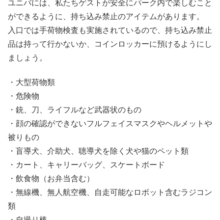
ユニバには、私たちゲストが安全にパーク内で楽しむこと
ができるように、持ち込み禁止のアイテムがあります。
入口では手荷物検査も実施されているので、持ち込み禁止
品は持って行かないか、コインロッカーに預けるようにし
ましょう。
・大型荷物類
・危険物
・銃、刀、ライフルなど武器状のもの
・顔の確認ができないフルフェイスマスクやヘルメットや
被りもの
・盲導犬、介助犬、聴導犬を除く犬や猫のペット類
・カート、キャリーバッグ、スケートボード
・飲食物（お弁当含む）
・無線機、無人航空機、自走可能なロボット含むラジコン
類
・自撮り棒