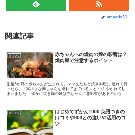
amaado60
関連記事
赤ちゃんへの焼肉の煙の影響は？
赤ちゃん
焼肉屋で注意するポイント
生後3か月の赤ちゃんが生まれて、ママ友たちと焼き肉屋に 連れて行
ったら、「案小さな赤ちゃんを連れてきている」と つぶやかれてし
まいました。 確かに焼き肉の煙は赤ちゃんに悪影響があるのか心配
に なりました。 そこで、焼き肉の煙は赤ちゃんに影響...
はじめてずかん1000 英語つきの
赤ちゃん
口コミや900との違いや活用のコ
ツ