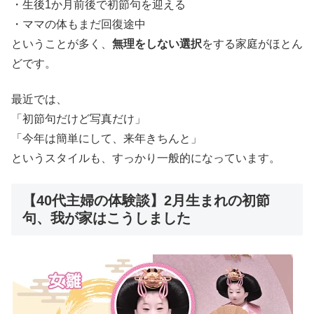
・生後1か月前後で初節句を迎える
・ママの体もまだ回復途中
ということが多く、
無理をしない選択
をする家庭がほとん
どです。
最近では、
「初節句だけど写真だけ」
「今年は簡単にして、来年きちんと」
というスタイルも、すっかり一般的になっています。
【40代主婦の体験談】2月生まれの初節
句、我が家はこうしました