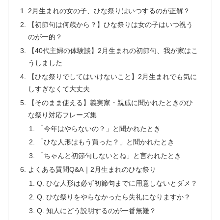
2月生まれの女の子、ひな祭りはいつするのが正解？
【初節句は何歳から？】ひな祭りは女の子はいつ祝う
のが一的？
【40代主婦の体験談】2月生まれの初節句、我が家はこ
うしました
【ひな祭りでしてはいけないこと】2月生まれでも気に
しすぎなくて大丈夫
【そのまま使える】義実家・親戚に聞かれたときのひ
な祭り対応フレーズ集
「今年はやらないの？」と聞かれたとき
「ひな人形はもう買った？」と聞かれたとき
「ちゃんと初節句しないとね」と言われたとき
よくある質問Q&A｜2月生まれのひな祭り
Q. ひな人形は必ず初節句までに用意しないとダメ？
Q. ひな祭りをやらなかったら失礼になりますか？
Q. 知人にどう説明するのが一番無難？