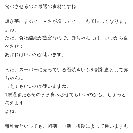
食べさせるのに最適の食材ですね。
焼き芋にすると、甘さが増してとっても美味しくなります
よね。
ただ、食物繊維が豊富なので、赤ちゃんには、いつから食
べさせて
あげればいいのか迷います。
また、スーパーに売っている石焼きいもを離乳食として赤
ちゃんに
与えてもいいのか迷いますね。
1歳過ぎたらそのまま食べさせてもいいのかも、ちょっと
考えます
よね。
離乳食といっても、初期、中期、後期によって違いますも