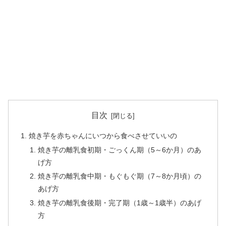
目次
焼き芋を赤ちゃんにいつから食べさせていいの
焼き芋の離乳食初期・ごっくん期（5～6か月）のあ
げ方
焼き芋の離乳食中期・もぐもぐ期（7～8か月頃）の
あげ方
焼き芋の離乳食後期・完了期（1歳～1歳半）のあげ
方