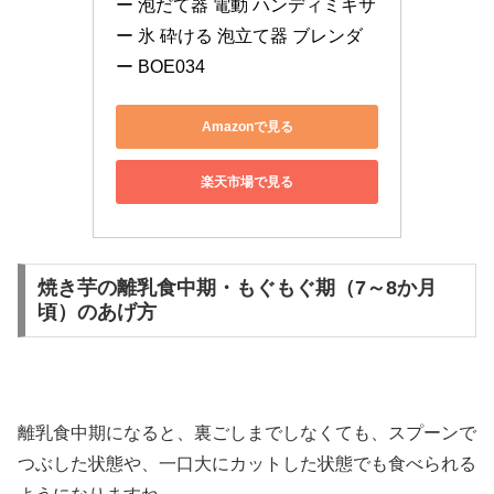
ー 泡だて器 電動 ハンディミキサ
ー 氷 砕ける 泡立て器 ブレンダ
ー BOE034
Amazonで見る
楽天市場で見る
焼き芋の離乳食中期・もぐもぐ期（7～8か月
頃）のあげ方
離乳食中期になると、裏ごしまでしなくても、スプーンで
つぶした状態や、一口大にカットした状態でも食べられる