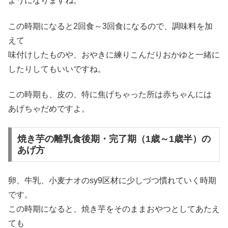
ようになりますね。
この時期になると2回食～3回食になるので、調味料を加
えて
味付けしたものや、おやきに練りこんだりおかゆと一緒に
したりしてもいいですね。
この時期も、皮の、特に焦げちゃった所は赤ちゃんには
あげちゃだめですよ。
焼き芋の離乳食後期・完了期（1歳～1歳半）の
あげ方
卵、牛乳、小麦ナオのsy9区材に少しづつ慣れていく時期
です。
この時期になると、焼き芋をそのままおやつとしてあたえ
ても