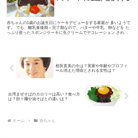
赤ちゃんの1歳のお誕生日にケーキデビューをする家庭が 多いようで
す。 でも、離乳食後期～完了期なので、バターや牛乳、卵などを た
っぷり使ったスポンジケーキに生クリームでデコレーション された
市販品を食べさせてもいいのか迷ってしまいますよね。...
相良直美の今は？実家や年齢やプロフィ
ール消えた理由とされる女性は？
台湾まぜそばのカロリーは高い？食べ方
は？担々麺や油そばとの違いは？
ホーム
赤ちゃん