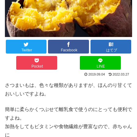
Twitter
Facebook
はてブ
Pocket
LINE
2019.09.04
2022.03.27
さつまいもは、色々な種類がありますが、ほんのり甘くて
おいしいですよね。
簡単に柔らかくつぶせて離乳食で使うのにとっても便利で
すよね。
加熱をしてもビタミンや食物繊維が豊富なので、赤ちゃん
に