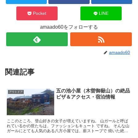
Pocket
LINE
amaado60をフォローする
amaado60
関連記事
五の池小屋（木曽御嶽山）の絶品
アウトドア
ピザ＆アクセス・宿泊情報
ここのところ、登山好きの女子が増えていますね。 山ガールと呼ば
れているかの世たちは、ファッションもキュート ですね。 そんな山
ガールにとても人気のある八方小屋では、薪ストーブで 焼いた絶品
ピザが味わえるんですよ。 ついこの前まで、山小屋で食...