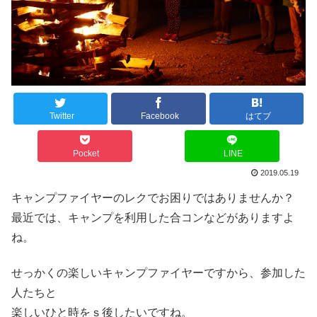
Twitter
Facebook
はてブ
Pocket
LINE
2019.05.19
キャンプファイヤーのレクでお困りではありませんか？
最近では、キャンプを利用した合コンなどがありますよ
ね。
せっかくの楽しいキャンプファイヤーですから、参加した
人たちと
楽しいひと時をｓ後したいですね。