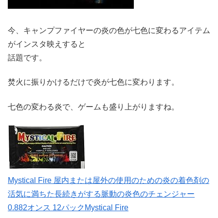
今、キャンプファイヤーの炎の色が七色に変わるアイテム
がインスタ映えすると
話題です。
焚火に振りかけるだけで炎が七色に変わります。
七色の変わる炎で、ゲームも盛り上がりますね。
Mystical Fire 屋内または屋外の使用のための炎の着色剤の
活気に満ちた長続きがする脈動の炎色のチェンジャー
0.882オンス 12パックMystical Fire