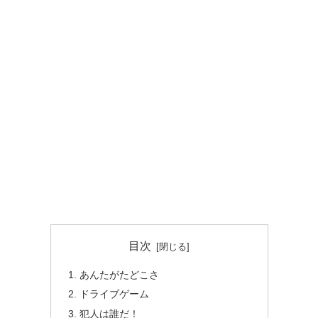
目次
あんたがたどこさ
ドライブゲーム
犯人は誰だ！