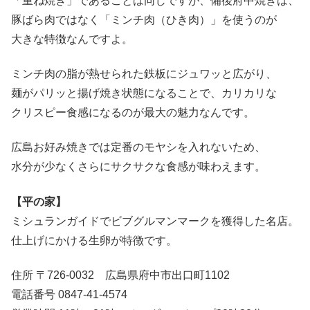
「重ね焼き」であることは同じですが、備後府中焼きは、
豚ばら肉ではなく「ミンチ肉（ひき肉）」を使うのが
大きな特徴なんですよ。
ミンチ肉の脂が熱せられた鉄板にジュワッと広がり、
麺がパリッと揚げ焼き状態になることで、カリカリな
クリスピー食感になるのが最大の魅力なんです。
広島お好み焼きでは定番のモヤシを入れないため、
水分が少なくさらにサクサクな食感が味わえます。
【平の家】
ミシュランガイドでビブグルマンマークを獲得した名店。
仕上げにかける生卵が特徴です。
住所 〒726-0032 広島県府中市出口町1102
電話番号 0847-41-4574