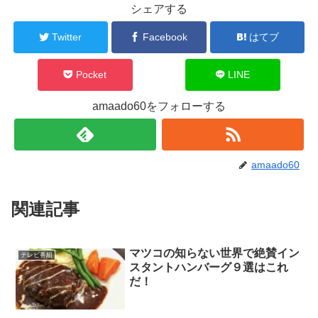
シェアする
Twitter
Facebook
はてブ
Pocket
LINE
amaado60をフォローする
amaado60
関連記事
マツコの知らない世界で絶賛イン
テレビ番組
スタントハンバーグ９選はこれ
だ！