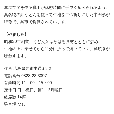
軍港で船を作る職工が休憩時間に手早く食べられるよう、
呉名物の細うどんを使って生地を二つ折りにした半円形が
特徴で、呉市で提供されています。
【やました】
昭和30年創業。うどん又はそばを具材とともに炒め、
生地の上に乗せてから半分に折って焼いていく、呉焼きが
味わえます。
住所 広島県呉市中通3-3-2
電話番号 0823-23-3097
営業時間 11：00～15：00
定休日 日・祝日、第1・3月曜日
総席数 14席
駐車場 なし