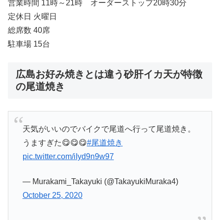
営業時間 11時～21時 オーダーストップ20時30分
定休日 火曜日
総席数 40席
駐車場 15台
広島お好み焼きとは違う砂肝イカ天が特徴
の尾道焼き
天気がいいのでバイクで尾道へ行って尾道焼き。
うますぎた😋😋😋
#尾道焼き
pic.twitter.com/iIyd9n9w97
— Murakami_Takayuki (@TakayukiMuraka4)
October 25, 2020