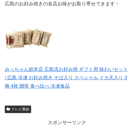
広島のお好み焼きの名店お味がお取り寄せできます・
みっちゃん総本店 広島流お好み焼 ギフト用 味わいセット
/ 広島 冷凍 お好み焼き そば入り スペシャル イカ天入り 3
種 4枚 贈答 食べ比べ 冷凍食品
テレビ番組
スポンサーリンク