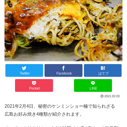
Twitter
Facebook
はてブ
Pocket
LINE
2021.02.03
2021年2月4日、秘密のケンミンショー極で知られざる
広島お好み焼き4種類が紹介されます。