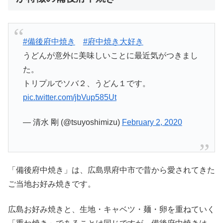
#備後府中焼き
#府中焼き大好き
うどんが意外に美味しいことに最近気がつきまし
た。
トリプルでソバ２、うどん１です。
pic.twitter.com/jbVup585Ut
— 清水 剛 (@tsuyoshimizu)
February 2, 2020
「備後府中焼き」は、広島県府中市で昔から愛されてきた
ご当地お好み焼きです。
広島お好み焼きと、生地・キャベツ・麺・卵を重ねていく