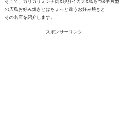
そこで、カリカリミンチ肉&砂肝イカ天&鳥もつ&半月型
の広島お好み焼きとはちょっと違うお好み焼きと
その名店を紹介します。
スポンサーリンク