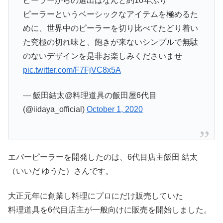
ピーラーからの選出はなんと約10年ぶり
ピーラーというベーシックなアイテムを極めるた
めに、世界中のピーラーを切り比べてたどり着い
た究極の切れ味と、飽きが来ないシンプルで無駄
のないデザインを是非お楽しみくださいませ
pic.twitter.com/F7FjVC8x5A
— 飯田結太@料理道具の飯田屋6代目
(@iidaya_official)
October 1, 2020
エバーピーラーを開発したのは、6代目店主飯田 結太
（いいだ ゆうた）さんです。
大正元年に創業し料理にプロにだけ販売していた
料理道具を6代目店主が一般向けに販売を開始しました。