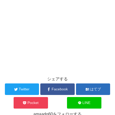
シェアする
Twitter
Facebook
はてブ
Pocket
LINE
amaado60をフォローする