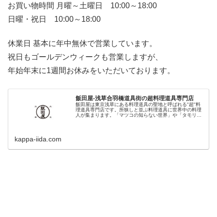
お買い物時間 月曜～土曜日 10:00～18:00
日曜・祝日 10:00～18:00
休業日 基本に年中無休で営業しています。
祝日もゴールデンウィークも営業しますが、
年始年末に1週間お休みをいただいております。
飯田屋-浅草合羽橋道具街の超料理道具専門店
飯田屋は東京浅草にある料理道具の聖地と呼ばれる"超"料
理道具専門店です。所狭しと並ぶ料理道具に世界中の料理
人が集まります。「マツコの知らない世界」や「タモリ倶
楽部」「あさイチ」など各種メディアにも紹介される人気
の料理道具店です。
kappa-iida.com