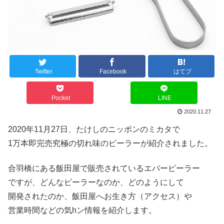
Twitter
Facebook
はてブ
Pocket
LINE
2020.11.27
2020年11月27日、たけしのニッポンのミカタで
1万本即完売究極の切れ味のピーラーが紹介されました。
合羽橋にある飯田屋で販売されているエバーピーラー
ですが、どんなピーラーなのか、どのようにして
開発されたのか、飯田屋へお生き方（アクセス）や
営業時間などの気hン情報を紹介します。