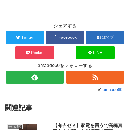
シェアする
Twitter
Facebook
はてブ
Pocket
LINE
amaado60をフォローする
amaado60
関連記事
【有吉ゼミ】家電を買うで高橋真
テレビ番組