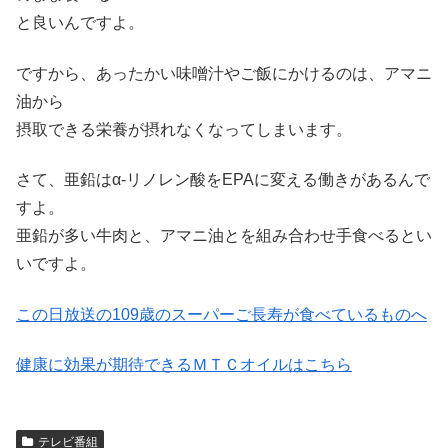
と良いんですよ。
ですから、あったかい味噌汁やご飯にかけるのは、アマニ
油から
摂取できる栄養が摂れなくなってしまいます。
さて、亜鉛はα-リノレン酸をEPAに変える働きがあるんで
すよ。
亜鉛が多い牛肉と、アマニ油とを組み合わせ手食べるとい
いですよ。
この日放送の109歳のスーパーご長寿が食べているものへ
健康に効果が期待できるＭＴＣオイルはこちら
テレビ番組