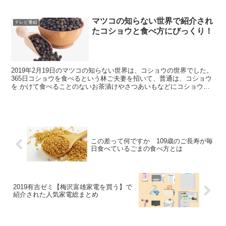
マツコの知らない世界で紹介され
テレビ番組
たコショウと食べ方にびっくり！
2019年2月19日のマツコの知らない世界は、コショウの世界でした。
365日コショウを食べるという林ご夫妻を招いて、普通は、コショウ
を かけて食べることのないお茶漬けやさつあいもなどにコショウを
かけて 食べたり、お酒のあてになるようなコシ...
この差って何ですか 109歳のご長寿が毎
日食べているごまの食べ方とは
2019有吉ゼミ【梅沢富雄家電を買う】で
紹介された人気家電総まとめ