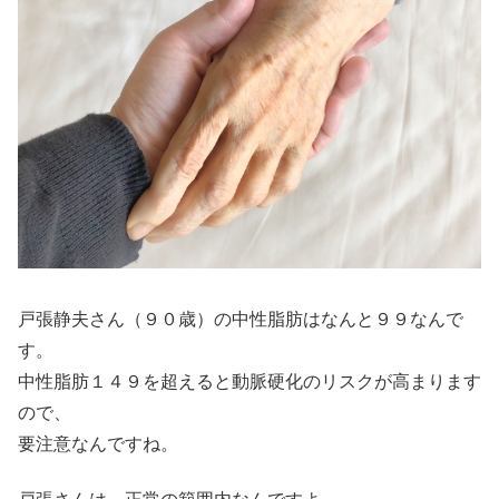
戸張静夫さん（９０歳）の中性脂肪はなんと９９なんで
す。
中性脂肪１４９を超えると動脈硬化のリスクが高まります
ので、
要注意なんですね。