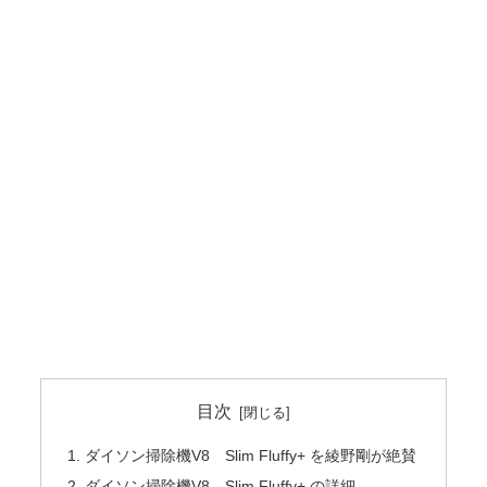
目次
ダイソン掃除機V8 Slim Fluffy+ を綾野剛が絶賛
ダイソン掃除機V8 Slim Fluffy+ の詳細