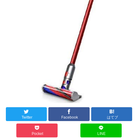
Twitter
Facebook
はてブ
Pocket
LINE