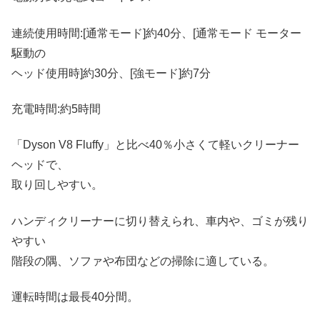
連続使用時間:[通常モード]約40分、[通常モード モーター
駆動の
ヘッド使用時]約30分、[強モード]約7分
充電時間:約5時間
「Dyson V8 Fluffy」と比べ40％小さくて軽いクリーナー
ヘッドで、
取り回しやすい。
ハンディクリーナーに切り替えられ、車内や、ゴミが残り
やすい
階段の隅、ソファや布団などの掃除に適している。
運転時間は最長40分間。