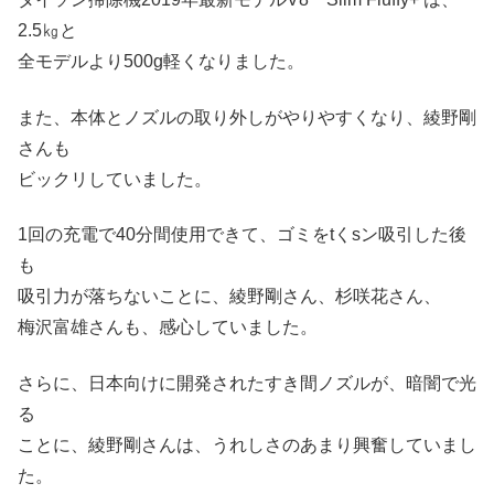
2.5㎏と
全モデルより500g軽くなりました。
また、本体とノズルの取り外しがやりやすくなり、綾野剛
さんも
ビックリしていました。
1回の充電で40分間使用できて、ゴミをtくsン吸引した後
も
吸引力が落ちないことに、綾野剛さん、杉咲花さん、
梅沢富雄さんも、感心していました。
さらに、日本向けに開発されたすき間ノズルが、暗闇で光
る
ことに、綾野剛さんは、うれしさのあまり興奮していまし
た。