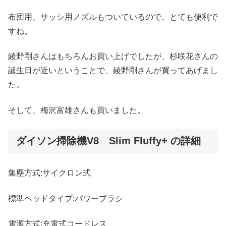
布団用、サッシ用ノズルもついているので、とても便利で
すね。
綾野剛さんはもちろんお買い上げでしたが、杉咲花さんの
誕生日が近いということで、綾野剛さんが買ってあげまし
た。
そして、梅沢富雄さんも買いました。
ダイソン掃除機V8 Slim Fluffy+ の詳細
集塵方式:サイクロン式
標準ヘッドタイプ:パワーブラシ
電源方式:充電式コードレス