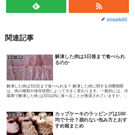
amaado60
関連記事
解凍した肉は3日後まで食べられ
食品・飲料
るのか
解凍した肉は3日目まで食べられる？ 解凍した肉に関する消費期限
は、肉の種類や保存状態によって大きく変わります。一般的には、冷
蔵庫で解凍した肉 は3日以内に食べることが推奨されていますが、実
際には肉の質や解凍方法、保存環境によって異なります。...
カップケーキのラッピングは100
食品・飲料
均で十分？崩れない包み方とおす
すめ箱まとめ