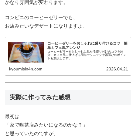
かなり雰囲気が変わります。
コンビニのコーヒーゼリーでも、
お店みたいなデザートになりますよ。
コーヒーゼリーをおしゃれに盛り付けるコツ｜簡
単カフェ風アレンジ
コーヒーゼリーをおしゃれに見せる盛り付けのコツを紹
介。カフェ風に仕上げる簡単テクニックや器選びのポイン
トも解説します。
kyoumisin4n.com
2026.04.21
実際に作ってみた感想
最初は
「家で喫茶店みたいになるのかな？」
と思っていたのですが、