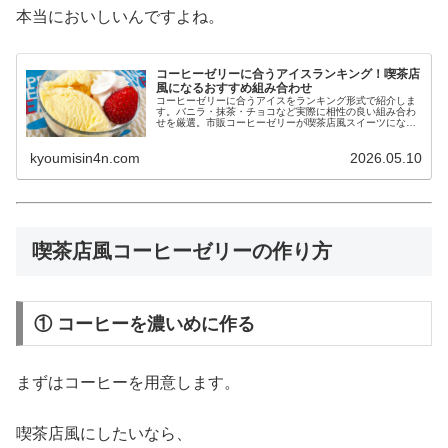
本当においしいんですよね。
コーヒーゼリーに合うアイスランキング！喫茶店
風になるおすすめ組み合わせ
コーヒーゼリーに合うアイスをランキング形式で紹介しま
す。バニラ・抹茶・チョコなど実際に相性の良い組み合わ
せを厳選。市販コーヒーゼリーが喫茶店風スイーツになる
簡単アレンジもまとめました。
kyoumisin4n.com
2026.05.10
喫茶店風コーヒーゼリーの作り方
① コーヒーを濃いめに作る
まずはコーヒーを用意します。
喫茶店風にしたいなら、