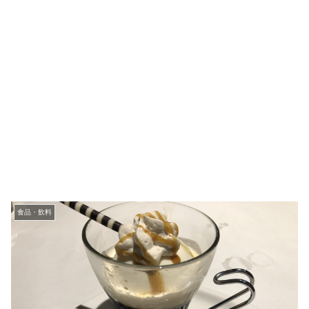
食品・飲料