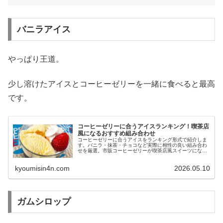
バニラアイス
やっぱり王道。
少し溶けたアイスとコーヒーゼリーを一緒に食べると最高
です。
コーヒーゼリーに合うアイスランキング！喫茶店
風になるおすすめ組み合わせ
コーヒーゼリーに合うアイスをランキング形式で紹介しま
す。バニラ・抹茶・チョコなど実際に相性の良い組み合わ
せを厳選。市販コーヒーゼリーが喫茶店風スイーツになる
簡単アレンジもまとめました。
kyoumisin4n.com
2026.05.10
ガムシロップ