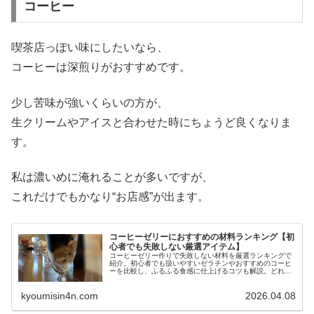
コーヒー
喫茶店っぽい味にしたいなら、
コーヒーは深煎りがおすすめです。
少し苦味が強いくらいの方が、
生クリームやアイスと合わせた時にちょうど良くなりま
す。
私は濃いめに淹れることが多いですが、
これだけでもかなり“お店感”が出ます。
コーヒーゼリーにおすすめの材料ランキング【初
心者でも失敗しない厳選アイテム】
コーヒーゼリー作りで失敗しない材料を厳選ランキングで
紹介。初心者でも扱いやすいゼラチンやおすすめのコーヒ
ーを比較し、ふるふる食感に仕上げるコツも解説。どれを
選べばいいか迷っている方にぴったりです。
kyoumisin4n.com
2026.04.08