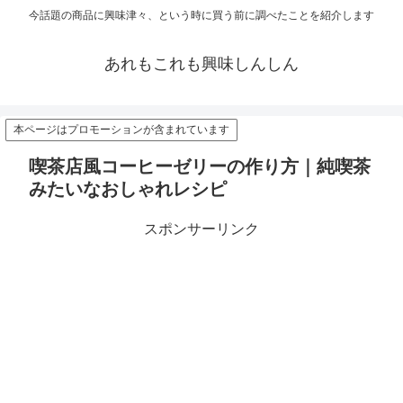
今話題の商品に興味津々、という時に買う前に調べたことを紹介します
あれもこれも興味しんしん
本ページはプロモーションが含まれています
喫茶店風コーヒーゼリーの作り方｜純喫茶
みたいなおしゃれレシピ
スポンサーリンク