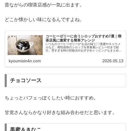
昔ながらの喫茶店感が一気に出ます。
どこか懐かしい味になるんですよね。
コーヒーゼリーに合うシロップおすすめ7選｜喫
茶店風に激変する簡単アレンジ
いつものコーヒーゼリーが“お店の味”に♡黒蜜やキャラメ
ルなど、相性抜群のシロップを実食風レビュー付きで紹
介。苦すぎる時の対処法やおすすめトッピングもまとめま
した。
kyoumisin4n.com
2026.05.13
チョコソース
ちょっとパフェっぽくしたい時におすすめ。
甘党さんならかなり好きな組み合わせだと思います。
黒蜜＆きなこ