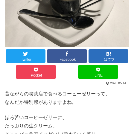
Twitter
Facebook
はてブ
Pocket
LINE
2026.05.14
昔ながらの喫茶店で食べるコーヒーゼリーって、
なんだか特別感がありますよね。
ほろ苦いコーヒーゼリーに、
たっぷりの生クリーム。