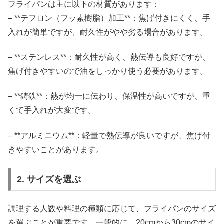
フライパンは主に以下の材質があります：
– **テフロン（フッ素樹脂）加工**：焦げ付きにくく、手
入れが簡単ですが、耐久性がやや劣る場合があります。
– **ステンレス**：耐久性が高く、熱伝導も良好ですが、
焦げ付きやすいので油をしっかり使う必要があります。
– **鋳鉄**：熱が均一に伝わり、保温性が高いですが、重
くて手入れが大変です。
– **アルミニウム**：軽量で熱伝導が良いですが、焦げ付
きやすいことがあります。
2. サイズを選ぶ
調理する人数や料理の種類に応じて、フライパンのサイズ
を選ぶことが重要です。一般的に、20cmから30cmのサイ