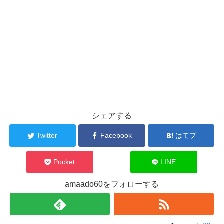
シェアする
Twitter
Facebook
はてブ
Pocket
LINE
amaado60をフォローする