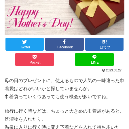
Twitter
Facebook
はてブ
Pocket
LINE
2023.03.27
母の日のプレゼントに、使えるもので人気の一味違った巾
着袋はどれがいいかと探していませんか。
巾着袋っていくつあっても使う機会が多いですね。
旅行に行く時などは、ちょっと大きめの巾着袋があると、
洗濯物を入れたり、
温泉に入りに行く時に変え下着などを入れて持ち歩いた