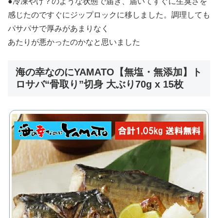
●冷凍やけ？のような状態で届き、届いてすぐに生臭さを
感じたのですぐにジップロックに移しました。調理しても
パサパサで厚みがあまりなく
あたりが悪かったのかなと思いました
海の幸なのにYAMATO【無塩・無添加】ト
ロサバ“骨取り”切身 大ぶり70g x 15枚