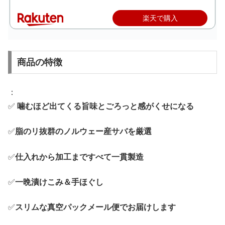
楽天で購入
商品の特徴
：
✅
噛むほど出てくる旨味とごろっと感がくせになる
✅
脂のリ抜群のノルウェー産サバを厳選
✅
仕入れから加工まですべて一貫製造
✅
一晩漬けこみ＆手ほぐし
✅
スリムな真空パックメール便でお届けします