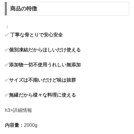
商品の特徴
：
✅
丁寧な骨とりで安心安全
✅
個別凍結だからほしいだけ使える
✅
添加物一切不使用うれしい無添加
✅
サイズは不揃いだけど味は抜群
✅
無縁だから様々な料理に使える
h3>詳細情報
内容量：
2000g