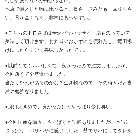
何が訳ありなのか分からない。
他店で購入した物に比べると、長さ、厚みとも一回り小さ
い。骨が全くなく、非常に食べやすい。
●こちらのトロさばは全然パサパサせず、脂ものっていて
美味しく頂けます。お弁当のおかずにも便利だし、竜田揚
げにしたらすごく美味しかったです。
●以前とてもおいしくて、良かったので注文しましたが、
今回薄くて全然違いました。
当たり外れがあるのかな？生き物なので、その時々だと自
然の勉強なりました。
●身は大きめで、良かったけどやっぱり少し臭い。
●今回国産を購入。さっぱりと記載ありましたが、本当に
さっぱり。パサパサに感じました。茹でサバにしてタレを