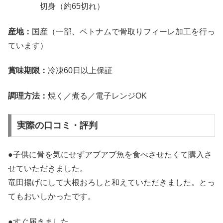
切身（約65切れ）
産地：
国産（一部、ベトナムで骨取りフィーレ加工を行っ
ています）
賞味期限：
冷凍60日以上保証
調理方法：
焼く／煮る／電子レンジOK
実際の口コミ・評判
●子供に骨を気にせずアブアブ魚を食べさせたくて購入さ
せていただきました。
竜田揚げにして大根おろしと和えていただきました。とっ
てもおいしかったです。
●すぐ届きました。