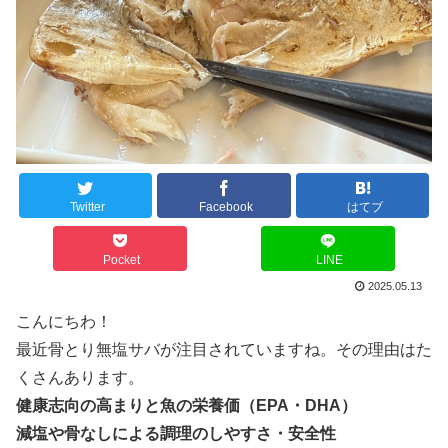
Twitter
Facebook
はてブ
Pocket
LINE
2025.05.13
こんにちわ！
最近骨とり無塩サバが注目されていますね。その理由はた
くさんあります。
健康志向の高まりと魚の栄養価（EPA・DHA）
減塩や骨なしによる調理のしやすさ・安全性