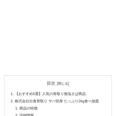
目次
【おすすめ5選】人気の骨取り無塩さば商品
株式会社伝食骨取り サバ切身 たっぷり2kg食べ放題
商品の特徴
詳細情報