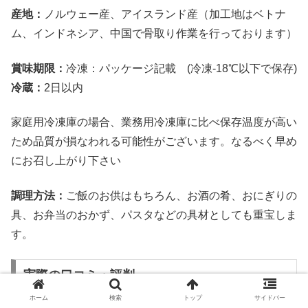
産地：
ノルウェー産、アイスランド産（加工地はベトナ
ム、インドネシア、中国で骨取り作業を行っております）
賞味期限：
冷凍：パッケージ記載 (冷凍-18℃以下で保存)
冷蔵：
2日以内
家庭用冷凍庫の場合、業務用冷凍庫に比べ保存温度が高い
ため品質が損なわれる可能性がございます。なるべく早め
にお召し上がり下さい
調理方法：
ご飯のお供はもちろん、お酒の肴、おにぎりの
具、お弁当のおかず、パスタなどの具材としても重宝しま
す。
実際の口コミ・評判
ホーム
検索
トップ
サイドバー