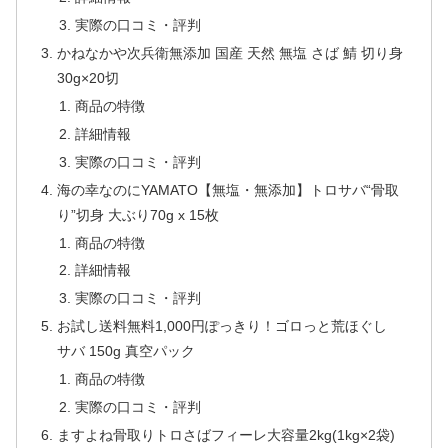
実際の口コミ・評判
かねなかや次兵衛無添加 国産 天然 無塩 さば 鯖 切り身
30g×20切
商品の特徴
詳細情報
実際の口コミ・評判
海の幸なのにYAMATO【無塩・無添加】トロサバ“骨取
り”切身 大ぶり70g x 15枚
商品の特徴
詳細情報
実際の口コミ・評判
お試し送料無料1,000円ぽっきり！ゴロっと荒ほぐし
サバ 150g 真空パック
商品の特徴
実際の口コミ・評判
ますよね骨取りトロさばフィーレ大容量2kg(1kg×2袋)