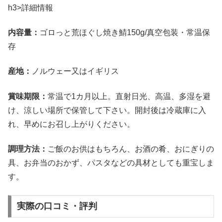
h3>詳細情報
内容量：
ゴロっと荒ほぐし焼き鯖150g/真空包装・常温保
存
産地：
ノルウェー又はイギリス
賞味期限：
常温で1カ月以上。直射日光、高温、多湿を避
け、涼しい場所で保管して下さい。開封後は冷蔵庫に入
れ、早めにお召し上がりください。
調理方法：
ご飯のお供はもちろん、お酒の肴、おにぎりの
具、お弁当のおかず、パスタなどの具材としても重宝しま
す。
実際の口コミ・評判