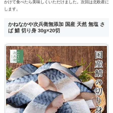
かけて食べたら美味しくいただけました。次回は北欧産に
します。
かねなかや次兵衛無添加 国産 天然 無塩 さ
ば 鯖 切り身 30g×20切