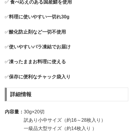
✅
食べ応えのある国産鯖を使用
✅
料理に使いやすい一切れ30g
✅
酸化防止剤など一切不使用
✅
使いやすいバラ凍結でお届け
✅
凍ったままお料理に使える
✅
保存に便利なチャック袋入り
詳細情報
内容量：
30g×20切
訳あり小中サイズ（約16～28枚入り）
一級品大型サイズ（約14枚入り ）