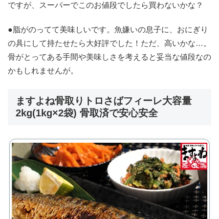
ですが、スーパーでこのお値段でしたら買わないかな？
●脂がのってて美味しいです。魚嫌いの息子に、おにぎり
の具にして持たせたら大好評でした！ただ、高いかな…。
骨がとってある手間や美味しさを考えると妥当な値段なの
かもしれませんが。
ますよね骨取りトロさばフィーレ大容量
2kg(1kg×2袋) 骨取済で安心安全