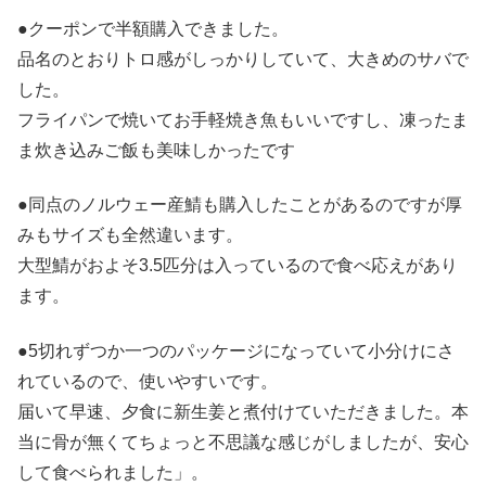
●クーポンで半額購入できました。
品名のとおりトロ感がしっかりしていて、大きめのサバで
した。
フライパンで焼いてお手軽焼き魚もいいですし、凍ったま
ま炊き込みご飯も美味しかったです
●同点のノルウェー産鯖も購入したことがあるのですが厚
みもサイズも全然違います。
大型鯖がおよそ3.5匹分は入っているので食べ応えがあり
ます。
●5切れずつか一つのパッケージになっていて小分けにさ
れているので、使いやすいです。
届いて早速、夕食に新生姜と煮付けていただきました。本
当に骨が無くてちょっと不思議な感じがしましたが、安心
して食べられました」。