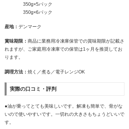
350g×5パック
350g×6パック
産地：
デンマーク
賞味期限：
商品に業務用冷凍庫保管での賞味期限が記載さ
れますが、ご家庭用冷凍庫での保管は1ヶ月を推奨してお
ります。
調理方法：
焼く／煮る／電子レンジOK
実際の口コミ・評判
●油が乗ってとても美味しいです。解凍も簡単で、骨がな
いので使いやすいです。一切れの大きさもちょうどいいで
す。