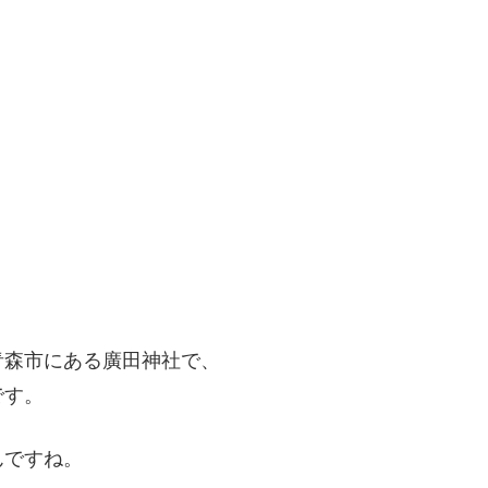
青森市にある廣田神社で、
です。
んですね。