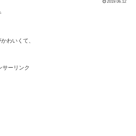
2019.06.12
で
がかわいくて、
ンサーリンク