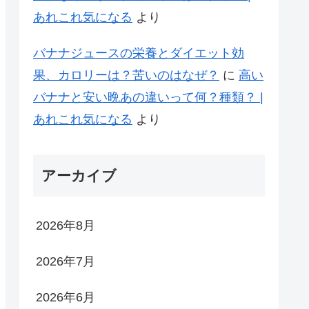
あれこれ気になる
より
バナナジュースの栄養とダイエット効
果、カロリーは？苦いのはなぜ？
に
高い
バナナと安い晩あの違いって何？種類？ |
あれこれ気になる
より
アーカイブ
2026年8月
2026年7月
2026年6月