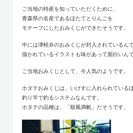
ご当地の特産を知っていただくために、
青森県の名産であるほたてとりんごを
モチーフにしたおみくじができたそうです。
中には津軽弁のおみくじが封入されているん
描かれているイラストも味があって面白いん
ご当地おみくじとして、今人気のようです。
ホタテおみくじは、いけすに入れられている
釣り竿で釣るシステムなんです。
ホタテの品種は、「順風満帆」だそうです。