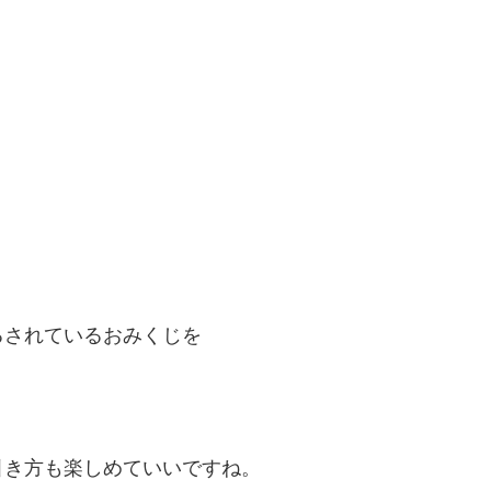
るされているおみくじを
。
引き方も楽しめていいですね。