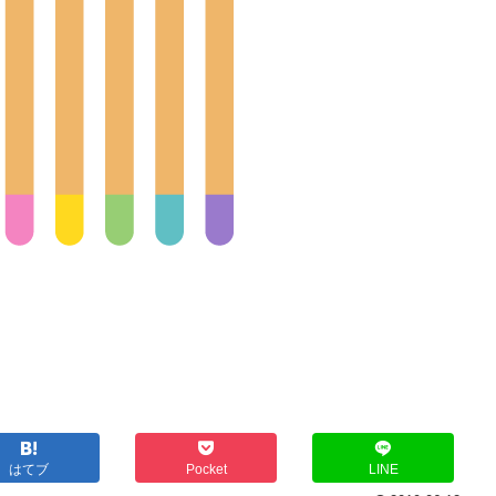
はてブ
Pocket
LINE