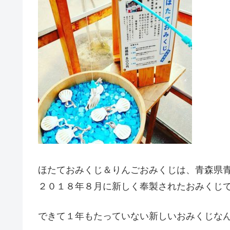
ほたておみくじ＆りんごおみくじは、青森県
２０１８年８月に新しく奉製されたおみくじ
できて１年もたっていない新しいおみくじな