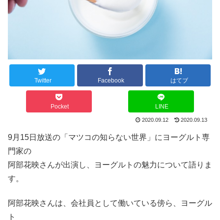
Twitter
Facebook
はてブ
Pocket
LINE
2020.09.12
2020.09.13
9月15日放送の「マツコの知らない世界」にヨーグルト専
門家の
阿部花映さんが出演し、ヨーグルトの魅力について語りま
す。
阿部花映さんは、会社員として働いている傍ら、ヨーグル
ト