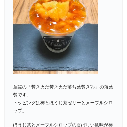
童謡の「焚き火だ焚き火だ落ち葉焚き?♪」の落葉
焚です。
トッピングは柿とほうじ茶ゼリーとメープルシロ
ップ。
ほうじ茶とメープルシロップの香ばしい風味が柿