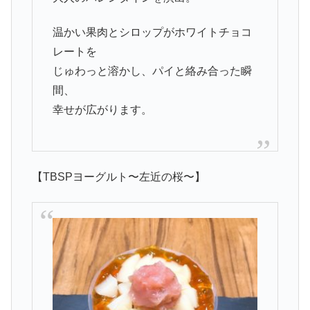
温かい果肉とシロップがホワイトチョコ
レートを
じゅわっと溶かし、パイと絡み合った瞬
間、
幸せが広がります。
【TBSPヨーグルト〜左近の桜〜】