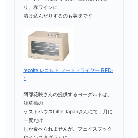
り、赤ワインに
漬け込んだりするのも美味です。
recolte レコルト フードドライヤー RFD-
1
阿部花映さんの提供するヨーグルトは、
浅草橋の
ゲストハウスLittle Japanさんにて、月に
一度だけ
しか食べられませんが、フェイスブック
やインスタグラムに