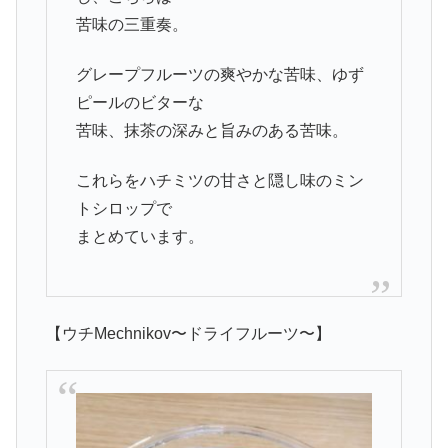
苦味の三重奏。
グレープフルーツの爽やかな苦味、ゆず
ピールのビターな
苦味、抹茶の深みと旨みのある苦味。
これらをハチミツの甘さと隠し味のミン
トシロップで
まとめています。
【ウチMechnikov〜ドライフルーツ〜】