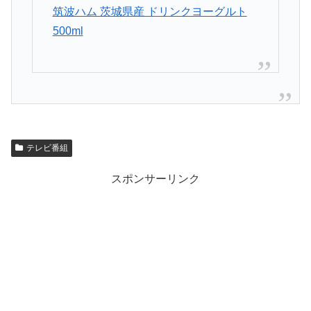
筑波ハム 茨城県産 ドリンクヨーグルト
500ml
テレビ番組
スポンサーリンク