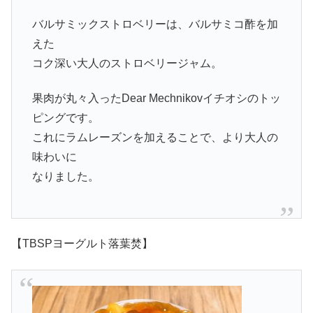
バルサミックストロベリーは、バルサミコ酢を加
えた
コク深い大人のストロベリージャム。
果肉が丸々入ったDear Mechnikovイチオシのトッ
ピングです。
これにラムレーズンを加えることで、より大人の
味わいに
なりました。
【TBSPヨーグルト落葉焚】