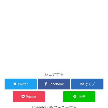
シェアする
Twitter
Facebook
はてブ
Pocket
LINE
amaado60をフォローする