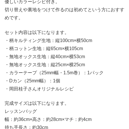
優しいカラーレシピ付き。
切り替えや裏地をつけて作るのは初めてという方におすす
めです。
セット内容は以下になります。
・柄キルティング生地：縦100cm×横50cm
・柄コットン生地：縦65cm×横105cm
・無地オックス生地：縦40cm×横53cm
・無地オックス生地：縦25cm×横25cm
・カラーテープ（25mm幅・1.5m巻）：1パック
・Dカン（25mm幅）：1個
・岡田桂子さんオリジナルレシピ
完成サイズは以下になります。
レッスンバッグ
幅：約36cm×高さ：約28cm×マチ：約4cm
持ち手長さ：約30cm