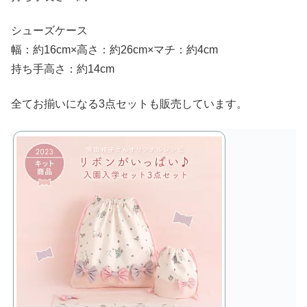
シューズケース
幅：約16cm×高さ：約26cm×マチ：約4cm
持ち手高さ：約14cm
全てお揃いになる3点セットも販売しています。