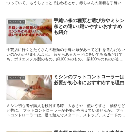
つっていて、もうちょっとでおわるとか、赤ちゃんの産着を手縫いし
ていて、 気がつくと糸がからまってしまって縫い進めにな...
手縫い糸の種類と選び方やミシン
ハンドメイド
糸との違い♪縫いやすいおすすめ
も紹介
手芸店に行くとたくさんの種類の手縫い糸があってどれを選んだらい
いのかわかりませんよね。 昔からあるカードに巻いてある糸だけで
も、ポリエステル製のもの、綿100％のもの。 絹100％のものがあり
ます。 また、ミシン糸と同じく筒に巻いてあるもの...
ミシンのフットコントローラーは
ハンドメイド
必要か初心者におすすめする理由
ミシン初心者が購入を検討する時、大きさや、使いやすさ、価格など
と共に、 フットコントローラーが必要かを考えていませんか。 フッ
トコントローラーは、足で踏んでスタート、ストップ、スピードの調
節ができます。 両手で布をしっかり押さえられるところ...