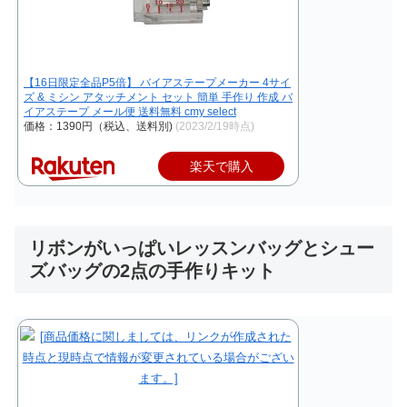
【16日限定全品P5倍】 バイアステープメーカー 4サイ
ズ & ミシン アタッチメント セット 簡単 手作り 作成 バ
イアステープ メール便 送料無料 cmy select
価格：1390円（税込、送料別)
(2023/2/19時点)
楽天で購入
リボンがいっぱいレッスンバッグとシュー
ズバッグの2点の手作りキット