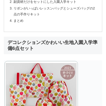
副資材だけをセットにした入園入学キット
リボンがいっぱいレッスンバッグとシューズバッグの2
点の手作りキット
まとめ
デコレクションズかわいい生地入園入学準
備6点セット