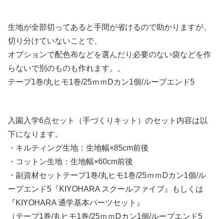
生地が全部切ってあると手間が省けるので助かりますが、
切り分けていないことで、
オプションで配色布などを選んだり必要のない袋などを作
らないで別のものも作れます。。
テープ1巻/丸ヒモ1巻/25ｍｍDカン1個/ループエンド5
入園入学6点セット（手づくりキット）のセット内容は以
下になります。
・キルティング生地：生地幅×85cm前後
・コットン生地：生地幅×60cm前後
・副資材セットテープ1巻/丸ヒモ1巻/25ｍｍDカン1個/ル
ープエンド5『KIYOHARA スクールファイブ』もしくは
『KIYOHARA 通学基本パーツセット』
（テープ1巻/丸ヒモ1巻/25ｍｍDカン1個/ループエンド5