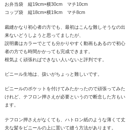
お弁当袋 縦19cm×横30cm マチ10cm
コップ袋 縦18cm×横19cm マチ8cm
裁縫かなり初心者の方でも、最初はこんな難しそうなの出
来ないどうしようと思ってましたが、
説明書はカラーでとても分かりやすく動画もあるので初心
者の方でも時間かかっても完成できます。
根気よく頑張ればできない人いないと評判です。
ビニール生地は、扱いがちょっと難しいです。
ビニールのポケットを付けてみたかったので頑張ってみた
けれど、テフロン押さえが必要というので断念した方もい
ます。
テフロン押さえがなくても、ハトロン紙のような薄くて丈
夫な髪をビニールの上に置いて縫う方法があります。