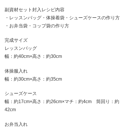
副資材セット封入レシピ内容
・レッスンバッグ・体操着袋・シューズケースの作り方
・お弁当袋・コップ袋の作り方
完成サイズ
レッスンバッグ
幅：約40cm×高さ：約30cm
体操服入れ
幅：約30cm×高さ：約35cm
シューズケース
幅：約17cm×高さ：約26cm×マチ：約4cm 筒回り：約
42cm
お弁当入れ