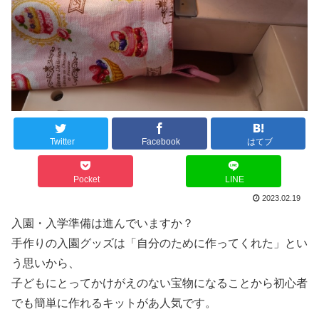
Twitter
Facebook
はてブ
Pocket
LINE
2023.02.19
入園・入学準備は進んでいますか？
手作りの入園グッズは「自分のために作ってくれた」とい
う思いから、
子どもにとってかけがえのない宝物になることから初心者
でも簡単に作れるキットがあ人気です。