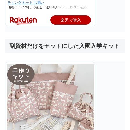
ティング セット お揃い
価格：11779円（税込、送料無料)
(2023/2/13時点)
楽天で購入
副資材だけをセットにした入園入学キット