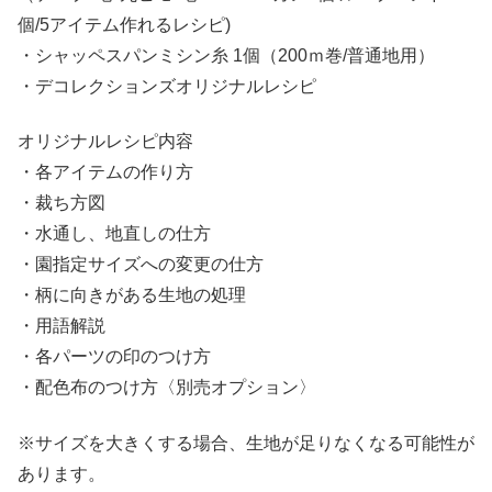
個/5アイテム作れるレシピ)
・シャッペスパンミシン糸 1個（200ｍ巻/普通地用）
・デコレクションズオリジナルレシピ
オリジナルレシピ内容
・各アイテムの作り方
・裁ち方図
・水通し、地直しの仕方
・園指定サイズへの変更の仕方
・柄に向きがある生地の処理
・用語解説
・各パーツの印のつけ方
・配色布のつけ方〈別売オプション〉
※サイズを大きくする場合、生地が足りなくなる可能性が
あります。