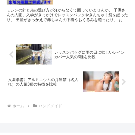
ミシンの針と糸の選び方が分からなくて困っていませんか。 子供さ
んの入園、入学がきっかけでレッスンバックやきんちゃく袋を縫った
り、 出産がきっかえで赤ちゃんの下着やおくるみを縫ったり、 お気
に入りの服から小物をリメイクしたりすることがきっかけ...
レッスンバッグに雨の日に欲しいレイン
カバー人気の3種を比較
入園準備にアルミニウムの弁当箱（名入
れ）の人気3種の特徴を比較
ホーム
ハンドメイド