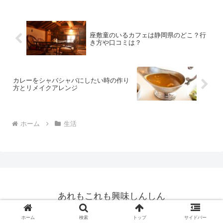
座敷童のいるカフェは静岡県のどこ？行
き方や口コミは？
カレーをシャバシャバにしたい時の作り
方とリメイクアレンジ
ホーム
生活
あれもこれも興味しんしん
© 2018 あれもこれも興味しんしん.
ホーム
検索
トップ
サイドバー