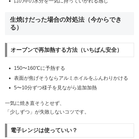
口の中の水分を一気に持っていかれる感じ
生焼けだった場合の対処法（今からでき
る）
オーブンで再加熱する方法（いちばん安全）
150〜160℃に予熱する
表面が焦げそうならアルミホイルをふんわりかける
5〜10分ずつ様子を見ながら追加加熱
一気に焼き直そうとせず、
「少しずつ」が失敗しないコツです。
電子レンジは使っていい？