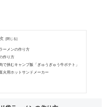
次
袋ラーメンの作り方
んの作り方
牛肉で挟むキャンプ飯「ぎゅうぎゅう牛ポテト」
た直火用ホットサンドメーカー