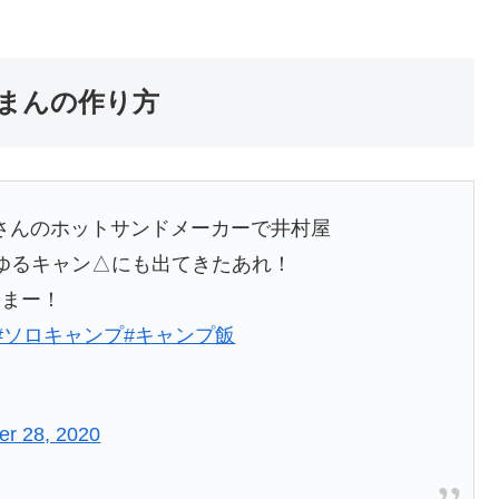
肉まんの作り方
さんのホットサンドメーカーで井村屋
ゆるキャン△にも出てきたあれ！
うまー！
#ソロキャンプ
#キャンプ飯
er 28, 2020