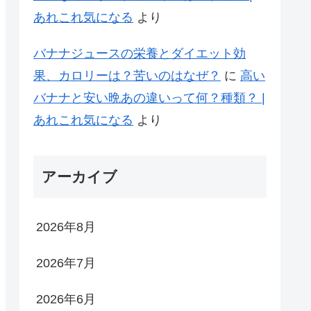
あれこれ気になる
より
バナナジュースの栄養とダイエット効
果、カロリーは？苦いのはなぜ？
に
高い
バナナと安い晩あの違いって何？種類？ |
あれこれ気になる
より
アーカイブ
2026年8月
2026年7月
2026年6月