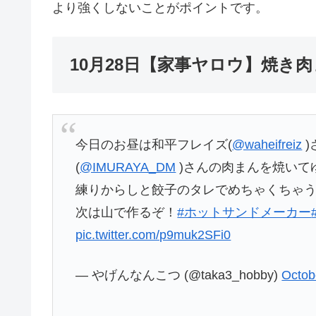
より強くしないことがポイントです。
10月28日【家事ヤロウ】焼き
今日のお昼は和平フレイズ(
@waheifreiz
)
(
@IMURAYA_DM
)さんの肉まんを焼いて
練りからしと餃子のタレでめちゃくちゃ
次は山で作るぞ！
#ホットサンドメーカー
pic.twitter.com/p9muk2SFi0
— やげんなんこつ (@taka3_hobby)
Octob