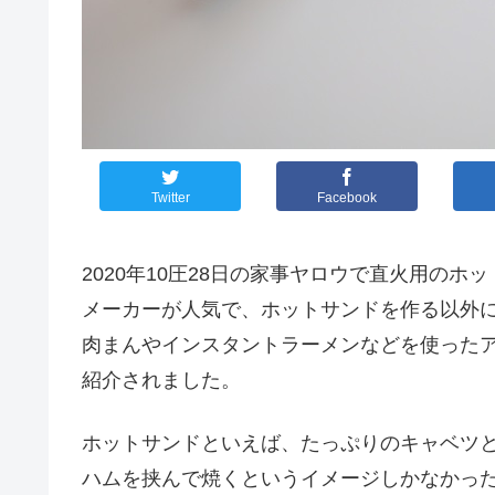
Twitter
Facebook
2020年10圧28日の家事ヤロウで直火用のホ
メーカーが人気で、ホットサンドを作る以外
肉まんやインスタントラーメンなどを使った
紹介されました。
ホットサンドといえば、たっぷりのキャベツ
ハムを挟んで焼くというイメージしかなかっ