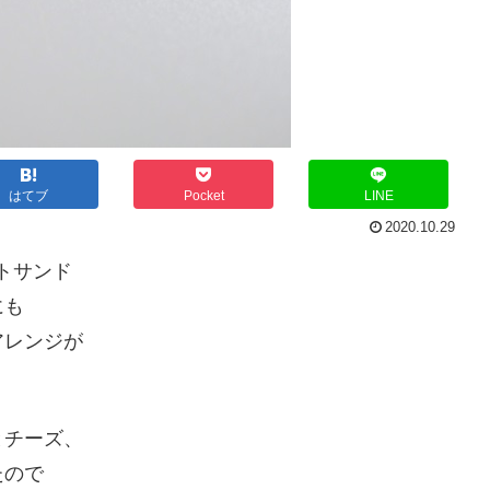
はてブ
Pocket
LINE
2020.10.29
ットサンド
にも
アレンジが
とチーズ、
たので