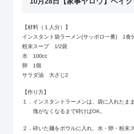
10月28日【家事ヤロウ】ベイ
【材料（１人分）】
インスタント袋ラーメン(サッポロ一番) 1食
粉末スープ 1/2袋
水 100cc
卵 1個
サラダ油 大さじ2
【作り方】
１．インスタントラーメンは、袋に入れたま
塊がなくなるまで砕けばOK。
２．砕いた麺をボウルに入れ、水・卵・粉末