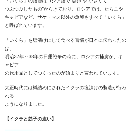
「いくら」の語源はロシア語で”魚卵”や”小さくて
つぶつぶしたもの”からきており、ロシアでは、たらこや
キャビアなど、サケ・マス以外の魚卵もすべて「いくら」
と呼ばれています。
「いくら」を塩漬けにして食べる習慣が日本に伝わったの
は、
明治37年～38年の日露戦争の時に、ロシアの捕虜が、キ
ャビア
の代用品としてつくったのが始まりと言われています。
大正時代には樽詰めにされたイクラの塩漬けの製造が行わ
れる
ようになりました。
【イクラと筋子の違い】