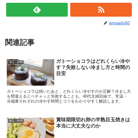
amaado60
関連記事
ガトーショコラはどれくらい冷や
食品・飲料
す？失敗しない冷まし方と時間の
目安
ガトーショコラは焼いたあと、どれくらい冷やすのが正解？冷まし方
を間違えるとベチャッと失敗することも。40代主婦目線で、常温・
冷蔵庫それぞれの冷やす時間とコツをわかりやすく解説します。
賞味期限切れ卵の半熟目玉焼きは
食品・飲料
本当に大丈夫なのか