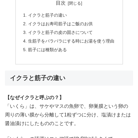
目次
イクラと筋子の違い
イクラはお寿司筋子はご飯のお供
イクラと筋子の皮の固さについて
生筋子をバラバラにする時にお湯を使う理由
筋子には種類がある
イクラと筋子の違い
【なぜイクラと呼ぶの？】
「いくら」は、サケやマスの魚卵で、卵巣膜という卵の
周りの薄い膜から分離して1粒ずつに分け、塩漬けまたは
醤油漬けにしたもののことです。