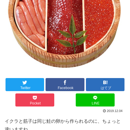
Twitter
Facebook
はてブ
Pocket
LINE
2019.12.04
イクラと筋子は同じ鮭の卵から作られるのに、ちょっと
違いますね。