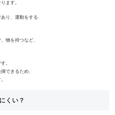
なります。
であり、運動をする
で、物を持つなど、
です。
発揮できるため、
す。
にくい？