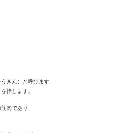
そうきん）と呼びます。
とを指します。
の筋肉であり、
。