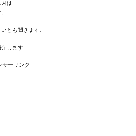
原因は
す。
くいとも聞きます。
紹介します
ンサーリンク