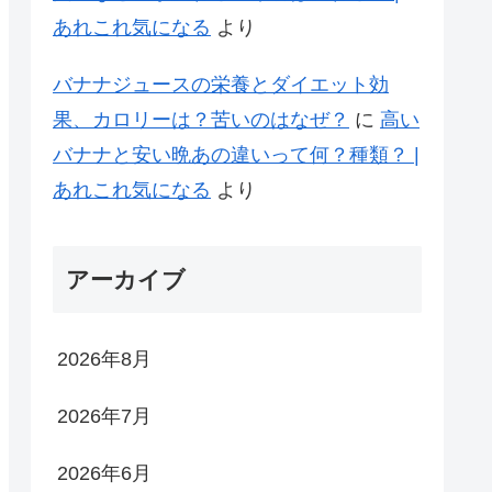
あれこれ気になる
より
バナナジュースの栄養とダイエット効
果、カロリーは？苦いのはなぜ？
に
高い
バナナと安い晩あの違いって何？種類？ |
あれこれ気になる
より
アーカイブ
2026年8月
2026年7月
2026年6月