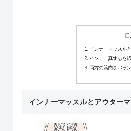
目
インナーマッスル
インナー真するを
両方の筋肉をバラ
インナーマッスルとアウターマ