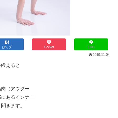
はてブ
Pocket
LINE
2019.11.04
を鍛えると
筋肉（アウター
部にあるインナー
と聞きます。