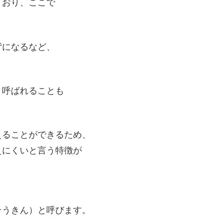
ており、ここで
背になるなど、
と呼ばれることも
えることができるため、
えにくいと言う特徴が
そうきん）と呼びます。