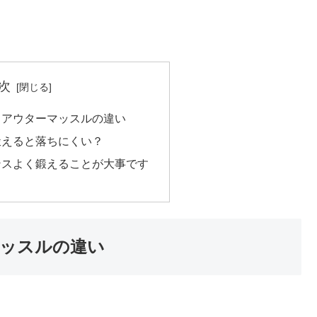
次
とアウターマッスルの違い
鍛えると落ちにくい？
ンスよく鍛えることが大事です
ッスルの違い