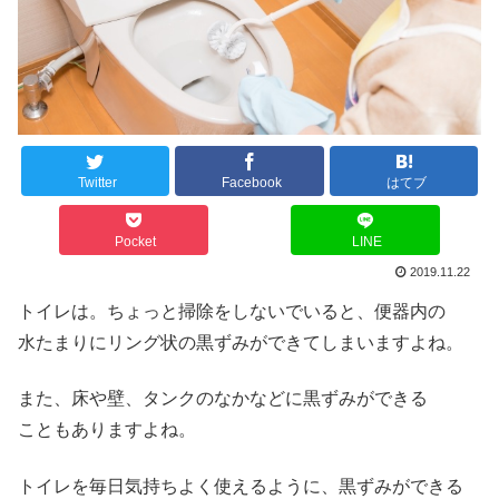
Twitter
Facebook
はてブ
Pocket
LINE
2019.11.22
トイレは。ちょっと掃除をしないでいると、便器内の
水たまりにリング状の黒ずみができてしまいますよね。
また、床や壁、タンクのなかなどに黒ずみができる
こともありますよね。
トイレを毎日気持ちよく使えるように、黒ずみができる