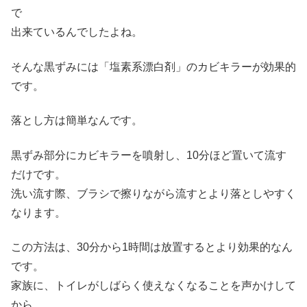
で
出来ているんでしたよね。
そんな黒ずみには「塩素系漂白剤」のカビキラーが効果的
です。
落とし方は簡単なんです。
黒ずみ部分にカビキラーを噴射し、10分ほど置いて流す
だけです。
洗い流す際、ブラシで擦りながら流すとより落としやすく
なります。
この方法は、30分から1時間は放置するとより効果的なん
です。
家族に、トイレがしばらく使えなくなることを声かけして
から