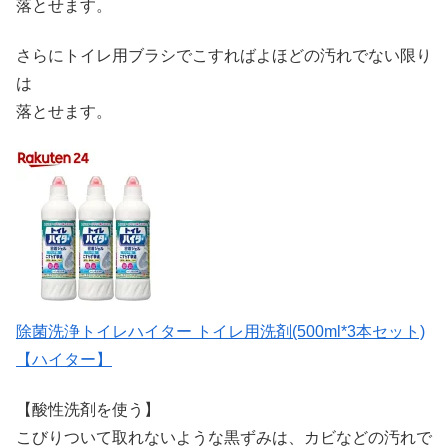
落とせます。
さらにトイレ用ブラシでこすればよほどの汚れでない限り
は
落とせます。
除菌洗浄トイレハイター トイレ用洗剤(500ml*3本セット)
【ハイター】
【酸性洗剤を使う】
こびりついて取れないような黒ずみは、カビなどの汚れで