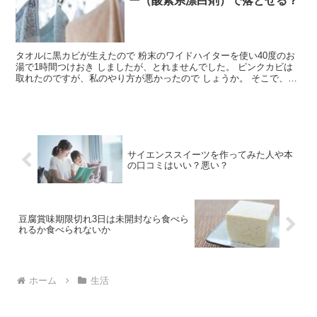
ー（酸素系漂白剤）で落とせる？
タオルに黒カビが生えたので 粉末のワイドハイターを使い40度のお
湯で1時間つけおき しましたが、とれませんでした。 ピンクカビは
取れたのですが、私のやり方が悪かったので しょうか。 そこで、ど
うやったら黒カビがとれるのか試してみました。 タ...
サイエンススイーツを作ってみた人や本
の口コミはいい？悪い？
豆腐賞味期限切れ3日は未開封なら食べら
れるか食べられないか
ホーム
生活