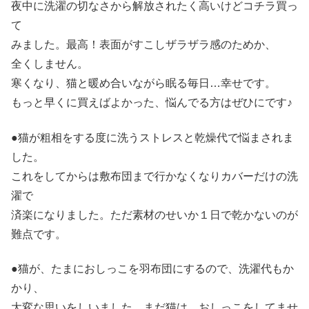
夜中に洗濯の切なさから解放されたく高いけどコチラ買っ
て
みました。最高！表面がすこしザラザラ感のためか、
全くしません。
寒くなり、猫と暖め合いながら眠る毎日…幸せです。
もっと早くに買えばよかった、悩んでる方はぜひにです♪
●猫が粗相をする度に洗うストレスと乾燥代で悩まされま
した。
これをしてからは敷布団まで行かなくなりカバーだけの洗
濯で
済楽になりました。ただ素材のせいか１日で乾かないのが
難点です。
●猫が、たまにおしっこを羽布団にするので、洗濯代もか
かり、
大変な思いをしいました。まだ猫は、おしっこをしてませ