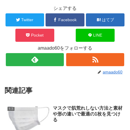
シェアする
Twitter
Facebook
はてブ
Pocket
LINE
amaado60をフォローする
amaado60
関連記事
マスクで肌荒れしない方法と素材
生活
や形の違いで最適の1枚を見つけ
る