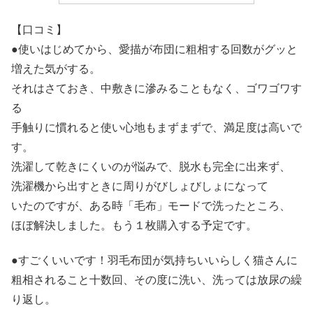
【口コミ】
●使いはじめてから、愛描が布団に粗相する回数がグッと
増えた気がする。
それはさておき、中敷きに滲みることもなく、ゴワゴワす
る
手触りに慣れると使い心地もまずまずで、満足度は高いで
す。
洗濯して乾きにくいのが悩みで、脱水も完全に出来ず、
洗濯機から出すときに周りがびしょびしょになって
いたのですが、ある時「毛布」モードで洗ったところ、
ほぼ解決しました。もう１枚購入する予定です。
●すごくいいです！羽毛布団が気持ちいいらしく猫さんに
粗相されること十数回、その度に洗い、洗っては放尿の繰
り返し。