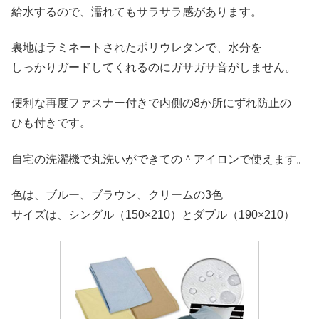
給水するので、濡れてもサラサラ感があります。
裏地はラミネートされたポリウレタンで、水分を
しっかりガードしてくれるのにガサガサ音がしません。
便利な再度ファスナー付きで内側の8か所にずれ防止の
ひも付きです。
自宅の洗濯機で丸洗いができての＾アイロンで使えます。
色は、ブルー、ブラウン、クリームの3色
サイズは、シングル（150×210）とダブル（190×210）