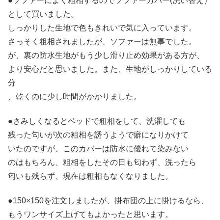
●ソファーによく粗相するのでソファーカバー(洗い替え）
として買いました。
しっかりした生地で色もきれいで気に入っています。
さっそく粗相されましたが、ソファーは無事でした。
が、裏の防水生地がもう少し滑り止め効果がある方が、
より安心だと思いました。また、生地がしっかりしている
分
、乾くのに少し時間がかかりました。
●さみしくなるとベッドで粗相をして、洗濯しても
残った匂いが次の粗相を誘うようで癖になりかけて
いたのですが、このカバーは防水に優れて染みない
のはもちろん、粗相をしたその日も匂わず、洗ったら
匂いも残らず、現在は粗相もなくなりました。
●150×150を注文しましたが、掛布団の上に掛けるなら、
もうワンサイズ上げてもよかったと思います。