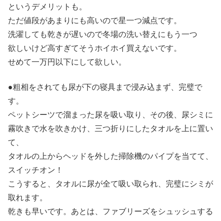
というデメリットも。
ただ値段があまりにも高いので星一つ減点です。
洗濯しても乾きが遅いので冬場の洗い替えにもう一つ
欲しいけど高すぎてそうホイホイ買えないです。
せめて一万円以下にして欲しい。
●粗相をされても尿が下の寝具まで浸み込まず、完璧で
す。
ペットシーツで溜まった尿を吸い取り、その後、尿シミに
霧吹きで水を吹きかけ、三つ折りにしたタオルを上に置い
て、
タオルの上からヘッドを外した掃除機のパイプを当てて、
スイッチオン！
こうすると、タオルに尿が全て吸い取られ、完璧にシミが
取れます。
乾きも早いです。あとは、ファブリーズをシュッシュする