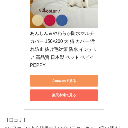
あんしん＆やわらか防水マルチ
カバー 150×200 犬 猫 カバー 汚
れ防止 抜け毛対策 防水 インテリ
ア 高品質 日本製 ペット ペピイ 
PEPPY
Amazonで見る
楽天市場で見る
【口コミ】