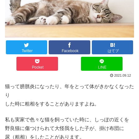
Twitter
Facebook
はてブ
Pocket
LINE
2021.09.12
猫って膀胱炎になったり、年をとって体がきかなくなった
り
した時に粗相をすることがありますよね。
私も実家で色々な猫を飼っていた時に、しっぽの近くを
野良猫に傷つけられて大怪我をした子が、掛け布団に
尿（粗相）をしたことがあります。