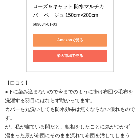
ローズ＆キャット 防水マルチカ
バー ベージュ 150cm×200cm
689034-01-03
Amazonで見る
楽天市場で見る
【口コミ】
●下に染み込まないので今までのように掛け布団や毛布を
洗濯する羽目にはならず助かってます。
カバーを丸洗いしても防水効果は無くならない優れもので
す。
が、私が寝ている間だと、粗相をしたことに気がつかず
溜まった尿が布団にそのまま流れて布団を汚してしまう