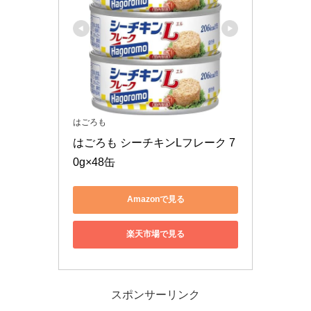
はごろも
はごろも シーチキンLフレーク 7
0g×48缶
Amazonで見る
楽天市場で見る
スポンサーリンク