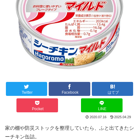
Twitter
Facebook
はてブ
Pocket
LINE
2020.07.16
2025.04.29
家の棚や防災ストックを整理していたら、ふと出てきたシ
ーチキン缶詰。