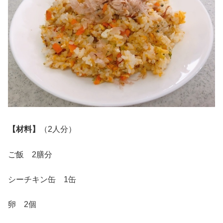
【材料】
（2人分）
ご飯 2膳分
シーチキン缶 1缶
卵 2個