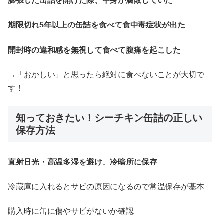
膨張した缶詰を開けた際、中身が腐敗していた
期限切れ5年以上の缶詰を食べて食中毒症状が出た
開封時の違和感を無視して食べて腹痛を起こした
→「おかしい」と思ったら絶対に食べないことが大切で
す！
知っておきたい！シーチキン缶詰の正しい
保存方法
直射日光・高温多湿を避け、冷暗所に保存
冷蔵庫に入れるとサビの原因になるので常温保存が基本
購入時に缶に傷やサビがないか確認