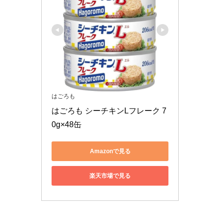
はごろも
はごろも シーチキンLフレーク 7
0g×48缶
Amazonで見る
楽天市場で見る