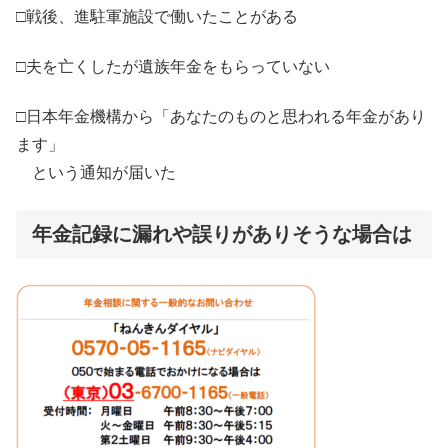
□戦後、進駐軍施設で働いたことがある
□夫を亡くしたが遺族年金をもらっていない
□日本年金機構から「あなたのものと思われる年金があり
ます」
という通知が届いた
年金記録に漏れや誤りがありそうな場合は