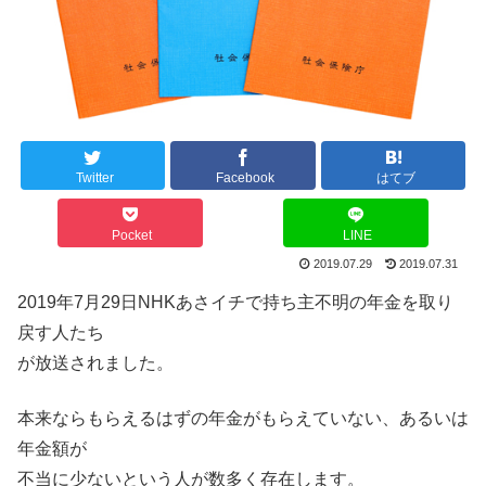
Twitter
Facebook
はてブ
Pocket
LINE
2019.07.29
2019.07.31
2019年7月29日NHKあさイチで持ち主不明の年金を取り
戻す人たち
が放送されました。
本来ならもらえるはずの年金がもらえていない、あるいは
年金額が
不当に少ないという人が数多く存在します。