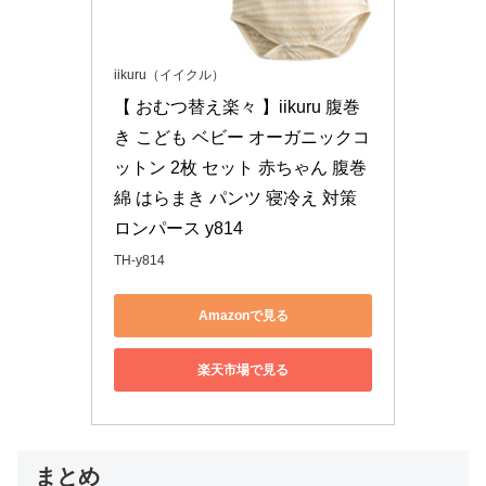
iikuru（イイクル）
【 おむつ替え楽々 】iikuru 腹巻
き こども ベビー オーガニックコ
ットン 2枚 セット 赤ちゃん 腹巻 
綿 はらまき パンツ 寝冷え 対策 
ロンパース y814
TH-y814
Amazonで見る
楽天市場で見る
まとめ