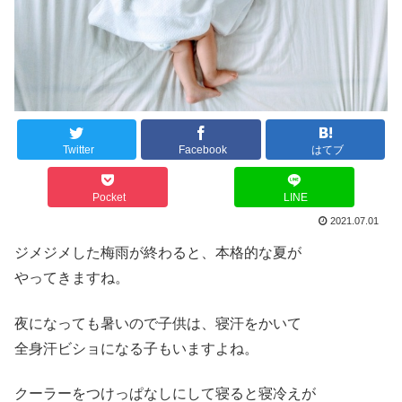
Twitter
Facebook
はてブ
Pocket
LINE
2021.07.01
ジメジメした梅雨が終わると、本格的な夏が
やってきますね。
夜になっても暑いので子供は、寝汗をかいて
全身汗ビショになる子もいますよね。
クーラーをつけっぱなしにして寝ると寝冷えが