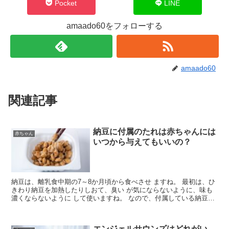
Pocket
LINE
amaado60をフォローする
amaado60
関連記事
納豆に付属のたれは赤ちゃんには
赤ちゃん
いつから与えてもいいの？
納豆は、離乳食中期の7～8か月頃から食べさせ ますね。 最初は、ひ
きわり納豆を加熱したりしおて、臭い が気にならないように、味も
濃くならないように して使いますね。 なので、付属している納豆の
たれは、いつ頃から 使っていいのか迷ってしまいま...
エンジェルサウンズはどれがい