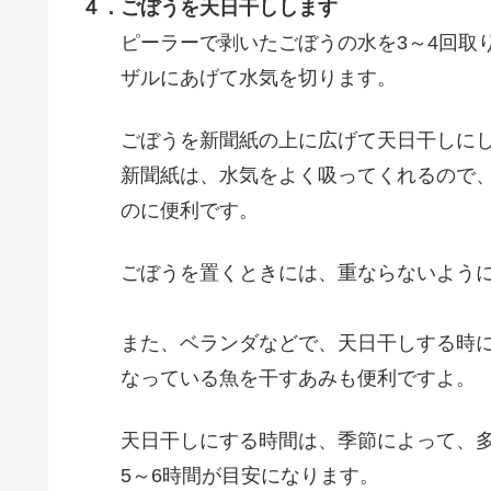
４．ごぼうを天日干しします
ピーラーで剥いたごぼうの水を3～4回取
ザルにあげて水気を切ります。
ごぼうを新聞紙の上に広げて天日干しにし
新聞紙は、水気をよく吸ってくれるので、
のに便利です。
ごぼうを置くときには、重ならないように
また、ベランダなどで、天日干しする時に
なっている魚を干すあみも便利ですよ。
天日干しにする時間は、季節によって、多
5～6時間が目安になります。