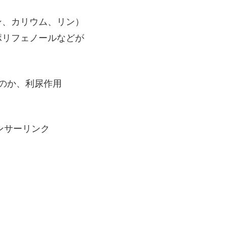
ン、カリウム、リン）
ポリフェノールなどが
のか、利尿作用
ンサーリンク