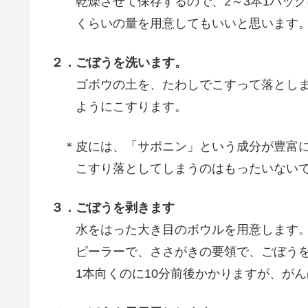
乾燥させて保存するので、2～3本1パック
くらいの量を用意してもいいと思います
２．ごぼうを洗います。
ゴボウの土を、たわしでこすって落としま
ようにこすります。
＊皮には、「サポニン」という成分が豊富に
こすり落としてしまうのはもったいないで
３．ごぼうを剥きます
水をはった大き目のボウルを用意します
ピーラーで、ささがきの要領で、ごぼうを
1本向くのに10分前後かかりますが、がん