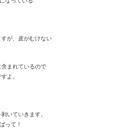
になっている
。
すが、皮がむけない
含まれているので
すよ。
。
剥いていきます。
ばって！