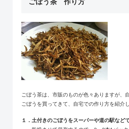
ごぼう茶 作り方
ごぼう茶は、市販のものが色々ありますが、
ごぼうを買ってきて、自宅での作り方を紹介
１．土付きのごぼうをスーパーや道の駅など