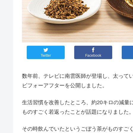
Twitter
Facebook
数年前、テレビに南雲医師が登場し、太って
ビフォーアフターを公開しました。
生活習慣を改善したところ、約20キロの減量
ものすごく若返ったことが話題になりました
その時飲んでいたというごぼう茶がものすご