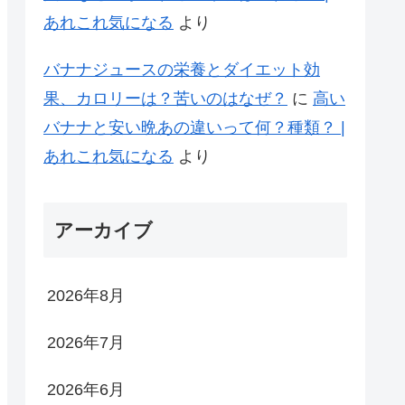
あれこれ気になる
より
バナナジュースの栄養とダイエット効
果、カロリーは？苦いのはなぜ？
に
高い
バナナと安い晩あの違いって何？種類？ |
あれこれ気になる
より
アーカイブ
2026年8月
2026年7月
2026年6月