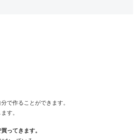
自分で作ることができます。
します。
で買ってきます。