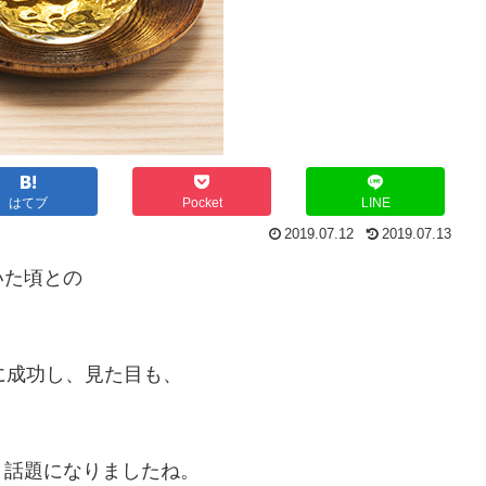
はてブ
Pocket
LINE
2019.07.12
2019.07.13
いた頃との
に成功し、見た目も、
。
く話題になりましたね。