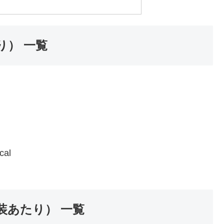
り） 一覧
al
装あたり） 一覧