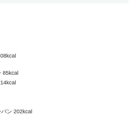
kcal
kcal
kcal
202kcal