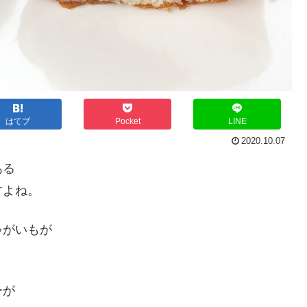
はてブ
Pocket
LINE
2020.10.07
ある
すよね。
ゃがいもが
ーが