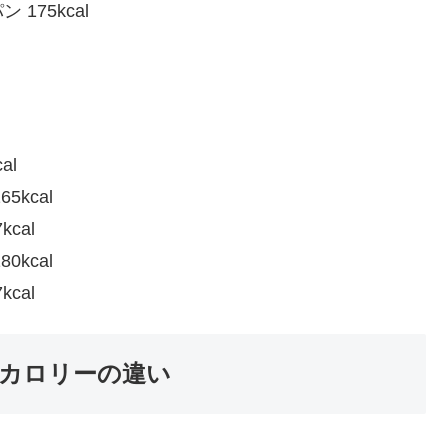
75kcal
al
kcal
cal
kcal
cal
カロリーの違い