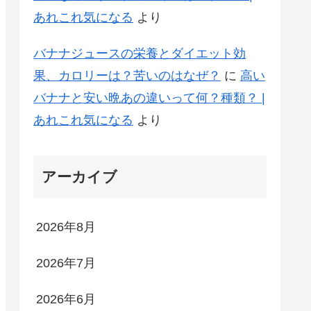
あれこれ気になる
より
バナナジュースの栄養とダイエット効
果、カロリーは？苦いのはなぜ？
に
高い
バナナと安い晩あの違いって何？種類？ |
あれこれ気になる
より
アーカイブ
2026年8月
2026年7月
2026年6月