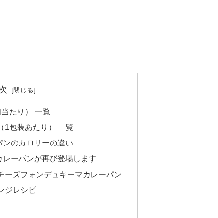
次
個当たり） 一覧
（1包装あたり） 一覧
パンのカロリーの違い
カレーパンが再び登場します
チーズフォンデュキーマカレーパン
ンジレシピ